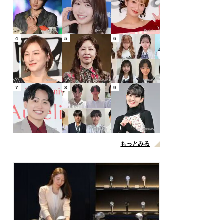
4
5
6
7
8
9
もっとみる