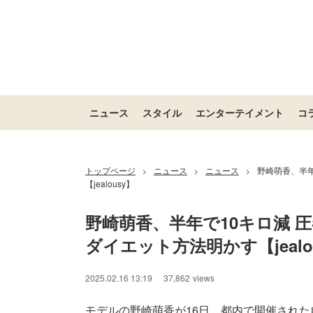
ニュース
スタイル
エンターテイメント
コ
トップページ
ニュース
ニュース
野崎萌香、半年
>
>
>
【jealousy】
野崎萌香、半年で10キロ減 
ダイエット方法明かす【jealo
2025.02.16 13:19
37,862
views
モデルの野崎萌香が16日、都内で開催された自身の