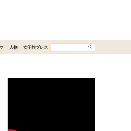
マ
人物
女子旅プレス