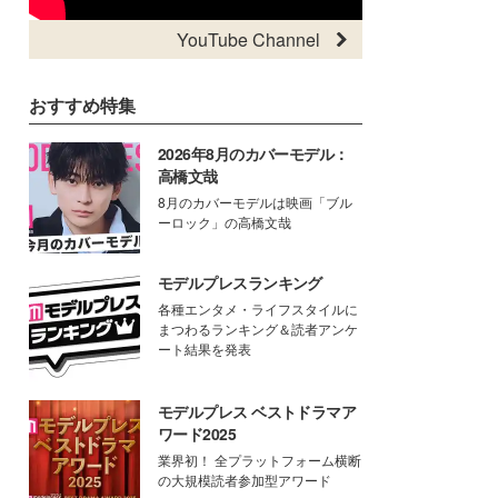
YouTube Channel
おすすめ特集
2026年8月のカバーモデル：
高橋文哉
8月のカバーモデルは映画「ブル
ーロック」の高橋文哉
モデルプレスランキング
各種エンタメ・ライフスタイルに
まつわるランキング＆読者アンケ
ート結果を発表
モデルプレス ベストドラマア
ワード2025
業界初！ 全プラットフォーム横断
の大規模読者参加型アワード