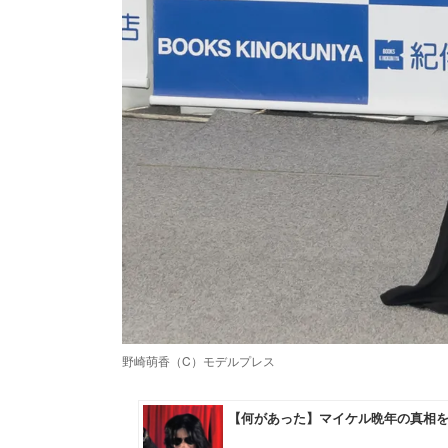
野崎萌香（C）モデルプレス