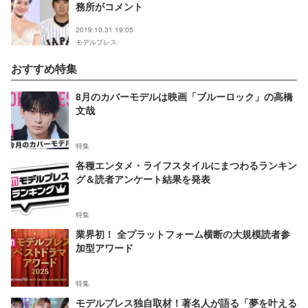
務所がコメント
2019.10.31 19:05
モデルプレス
おすすめ特集
8月のカバーモデルは映画「ブルーロック」の高橋
文哉
特集
各種エンタメ・ライフスタイルにまつわるランキン
グ＆読者アンケート結果を発表
特集
業界初！ 全プラットフォーム横断の大規模読者参
加型アワード
特集
モデルプレス独自取材！著名人が語る「夢を叶える