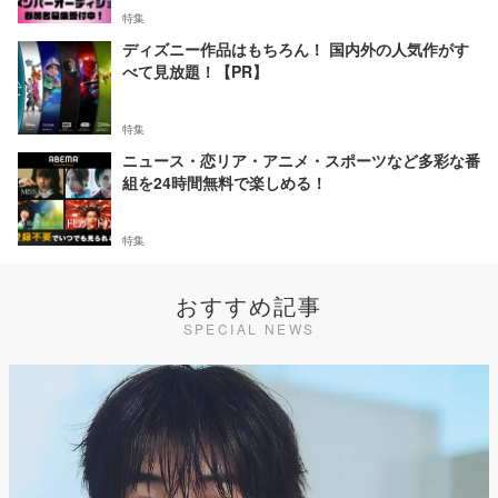
特集
ディズニー作品はもちろん！ 国内外の人気作がす
べて見放題！【PR】
特集
ニュース・恋リア・アニメ・スポーツなど多彩な番
組を24時間無料で楽しめる！
特集
おすすめ記事
SPECIAL NEWS