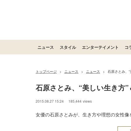
ニュース
スタイル
エンターテイメント
コ
トップページ
ニュース
ニュース
石原さとみ、“
>
>
>
石原さとみ、“美しい生き方
2015.08.27 15:24
185,444
views
女優の石原さとみが、生き方や理想の女性像