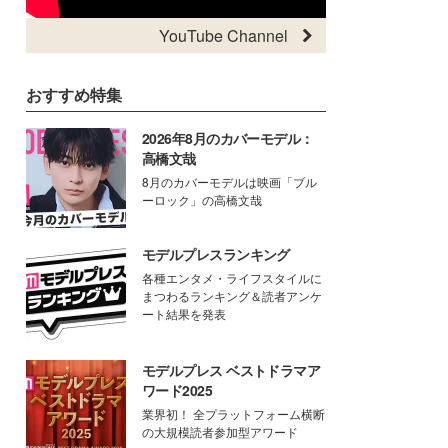
YouTube Channel
おすすめ特集
2026年8月のカバーモデル：
高橋文哉
8月のカバーモデルは映画「ブル
ーロック」の高橋文哉
モデルプレスランキング
各種エンタメ・ライフスタイルに
まつわるランキング＆読者アンケ
ート結果を発表
モデルプレス ベストドラマア
ワード2025
業界初！ 全プラットフォーム横断
の大規模読者参加型アワード