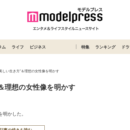
ラム
ライフ
ビジネス
特集
ランキング
ドラ
美しい生き方”＆理想の女性像を明かす
”＆理想の女性像を明かす
を明かした。
記事の続きを読む