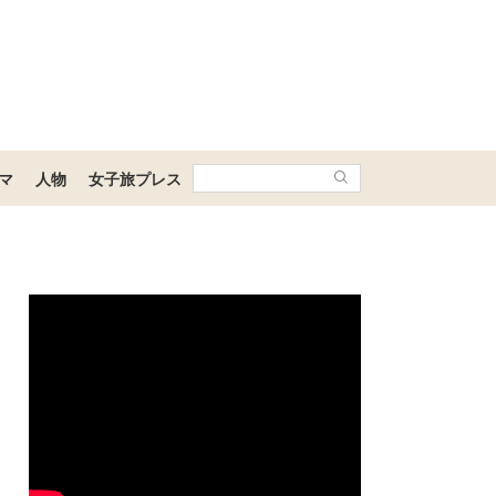
マ
人物
女子旅プレス