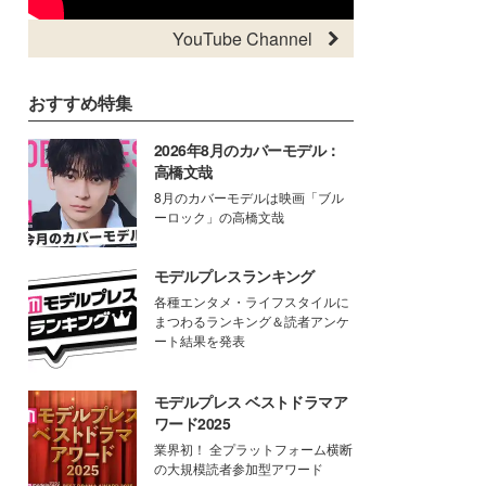
YouTube Channel
おすすめ特集
2026年8月のカバーモデル：
高橋文哉
8月のカバーモデルは映画「ブル
ーロック」の高橋文哉
モデルプレスランキング
各種エンタメ・ライフスタイルに
まつわるランキング＆読者アンケ
ート結果を発表
モデルプレス ベストドラマア
ワード2025
業界初！ 全プラットフォーム横断
の大規模読者参加型アワード