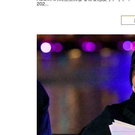
202...