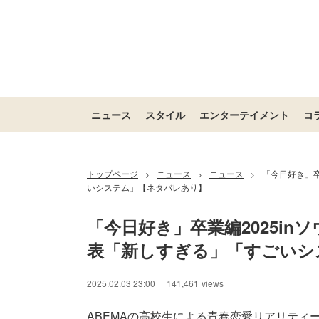
ニュース
スタイル
エンターテイメント
コ
トップページ
ニュース
ニュース
「今日好き」卒
>
>
>
いシステム」【ネタバレあり】
「今日好き」卒業編2025in
表「新しすぎる」「すごいシ
2025.02.03 23:00
141,461
views
ABEMAの高校生による青春恋愛リアリティ