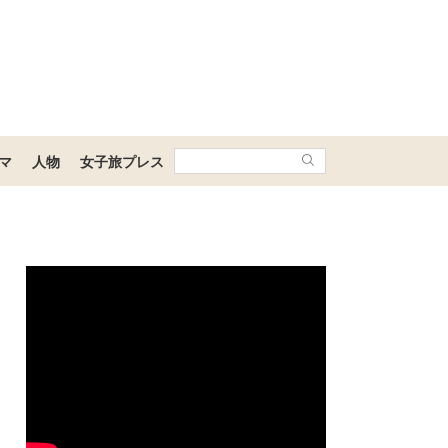
マ
人物
女子旅プレス