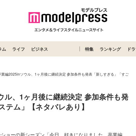
ラム
ライフ
ビジネス
特集
ランキング
ドラ
業編2025inソウル、1ヶ月後に継続決定 参加条件も発表「新しすぎる」「すご
ソウル、1ヶ月後に継続決定 参加条件も発
ステム」【ネタバレあり】
ーショーの新シーズン「今日、好きになりました。卒業編