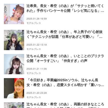
辻希美、長女・希空（のあ）が「サクッと焼いてく
れた」手作りパンケーキ公開「レシピ気になる」
「美味しそう」と反響
2025.01.26 16:59
モデルプレス
辻ちゃん長女・希空（のあ）、年上男子の“心射抜
く”テクニックが話題「仕草があざと可愛い」「ド
キッとした」と反響
2025.01.22 13:18
モデルプレス
辻ちゃん長女・希空（のあ）、いとことのプリクラ
公開「オーラすごい」「仲良すぎ」の声
2025.01.21 11:06
モデルプレス
「今日好き」卒業編2025inソウル、辻ちゃん長
女・希空（のあ）、恋愛スタイル明かす「重いって
言われる」【ネタバレあり】
2025.01.20 23:28
モデルプレス
辻ちゃん長女・希空（のあ）、両親の好きなところ