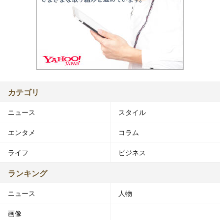
カテゴリ
ニュース
スタイル
エンタメ
コラム
ライフ
ビジネス
ランキング
ニュース
人物
画像