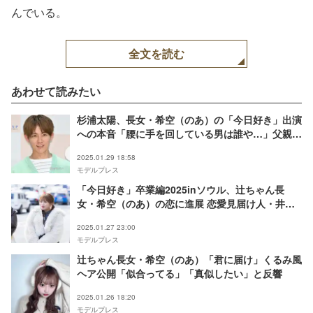
んでいる。
全文を読む
あわせて読みたい
杉浦太陽、長女・希空（のあ）の「今日好き」出演
への本音「腰に手を回している男は誰や…」父親と
して複雑な心境も
2025.01.29 18:58
モデルプレス
「今日好き」卒業編2025inソウル、辻ちゃん長
女・希空（のあ）の恋に進展 恋愛見届け人・井上
裕介「思っていた展開と違う」【ネタバレあり】
2025.01.27 23:00
モデルプレス
辻ちゃん長女・希空（のあ）「君に届け」くるみ風
ヘア公開「似合ってる」「真似したい」と反響
2025.01.26 18:20
モデルプレス