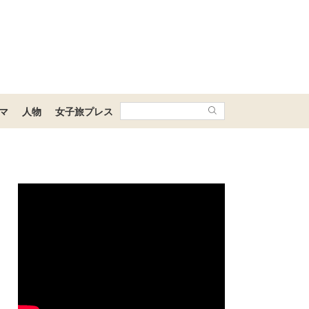
マ
人物
女子旅プレス