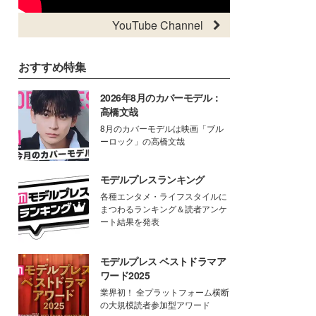
YouTube Channel
おすすめ特集
2026年8月のカバーモデル：
高橋文哉
8月のカバーモデルは映画「ブル
ーロック」の高橋文哉
モデルプレスランキング
各種エンタメ・ライフスタイルに
まつわるランキング＆読者アンケ
ート結果を発表
モデルプレス ベストドラマア
ワード2025
業界初！ 全プラットフォーム横断
の大規模読者参加型アワード