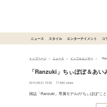
ニュース
スタイル
エンターテイメント
コ
トップページ
ニュース
インフルエンサー
「Ra
>
>
>
「Ranzuki」ちぃぽぽ＆あ
2015.08.21 15:50
77,660
views
雑誌「Ranzuki」専属モデルの“ちぃぽぽ”こ