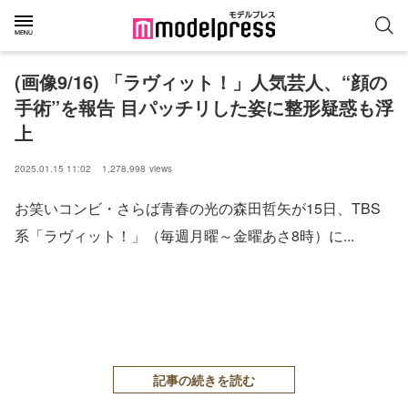
(画像9/16) 「ラヴィット！」人気芸人、“顔の
手術”を報告 目パッチリした姿に整形疑惑も浮
上
2025.01.15 11:02
1,278,998
views
お笑いコンビ・さらば青春の光の森田哲矢が15日、TBS
系「ラヴィット！」（毎週月曜～金曜あさ8時）に...
記事の続きを読む