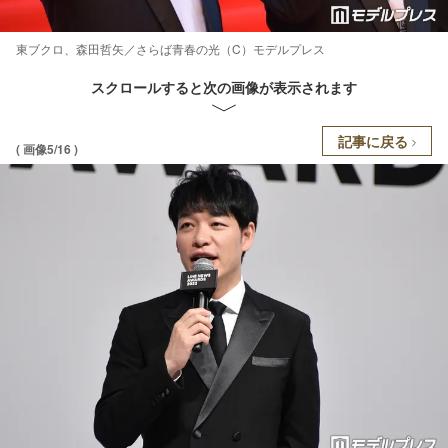
東ブクロ、​森田哲矢／さらば青春の光（C）モデルプレス
スクロールすると次の画像が表示されます
記事に戻る
( 画像5/16 )