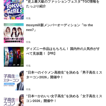
"史上最大級のファッションフェスタ"TGC情報を
たっぷり紹介
特集
moxymill新メンバーオーディション「to the
nex7」
特集
ディズニー作品はもちろん！ 国内外の人気作がす
べて見放題！【PR】
特集
“日本一のイケメン高校生”を決める「男子高生ミス
ターコン2026」開催中！
特集
“日本一かわいい女子高生”を決める「女子高生ミス
コン2026」開催中！