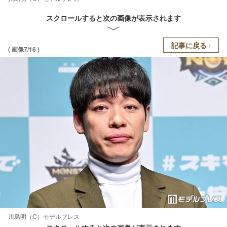
スクロールすると次の画像が表示されます
記事に戻る
( 画像7/16 )
川島明（C）モデルプレス