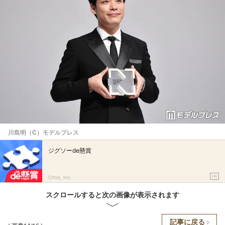
川島明（C）モデルプレス
ジグソーde懸賞
PR
Ohte, Inc.
スクロールすると次の画像が表示されます
記事に戻る