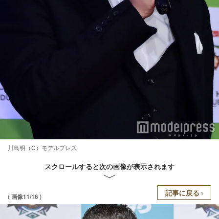
川島明（C）モデルプレス
スクロールすると次の画像が表示されます
記事に戻る
( 画像11/16 )