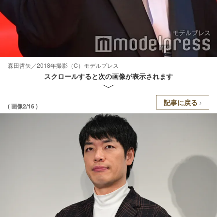
森田哲矢／2018年撮影（C）モデルプレス
スクロールすると次の画像が表示されます
記事に戻る
( 画像2/16 )