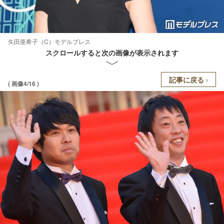
矢田亜希子（C）モデルプレス
スクロールすると次の画像が表示されます
記事に戻る
( 画像4/16 )