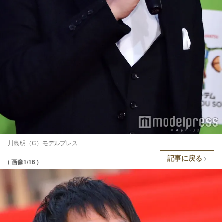
川島明（C）モデルプレス
記事に戻る
( 画像1/16 )