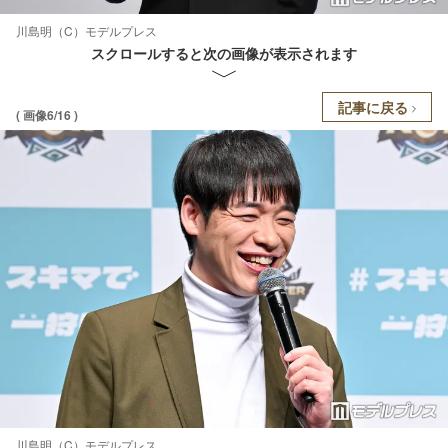
川島明（C）モデルプレス
スクロールすると次の画像が表示されます
記事に戻る
( 画像6/16 )
川島明（C）モデルプレス