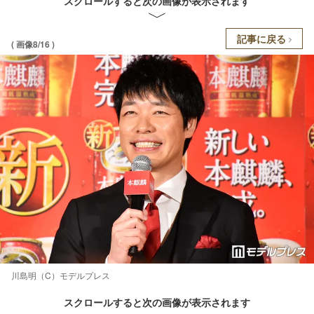
スクロールすると次の画像が表示されます
記事に戻る
( 画像8/16 )
川島明（C）モデルプレス
スクロールすると次の画像が表示されます