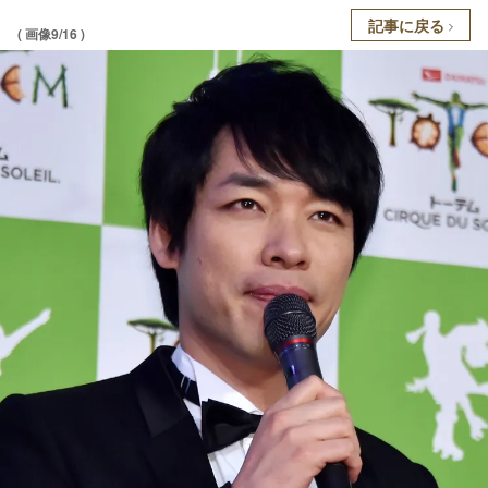
記事に戻る
( 画像9/16 )