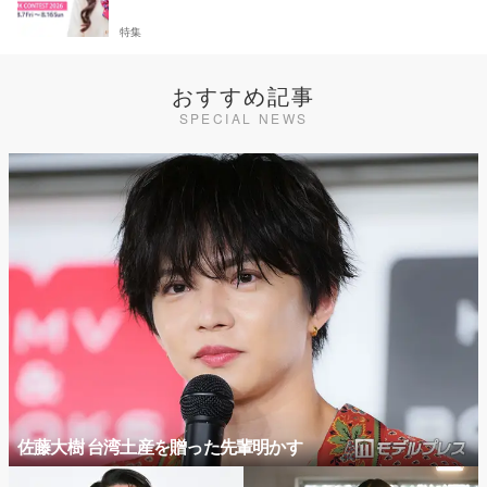
特集
おすすめ記事
SPECIAL NEWS
佐藤大樹 台湾土産を贈った先輩明かす