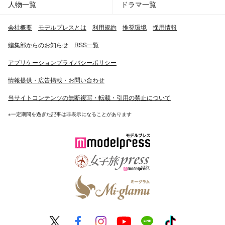
人物一覧
ドラマ一覧
会社概要
モデルプレスとは
利用規約
推奨環境
採用情報
編集部からのお知らせ
RSS一覧
アプリケーションプライバシーポリシー
情報提供・広告掲載・お問い合わせ
当サイトコンテンツの無断複写・転載・引用の禁止について
※一定期間を過ぎた記事は非表示になることがあります