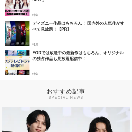
特集
ディズニー作品はもちろん！ 国内外の人気作がす
べて見放題！【PR】
特集
FODでは放送中の最新作はもちろん、オリジナル
の独占作品も見放題配信中！
特集
おすすめ記事
SPECIAL NEWS