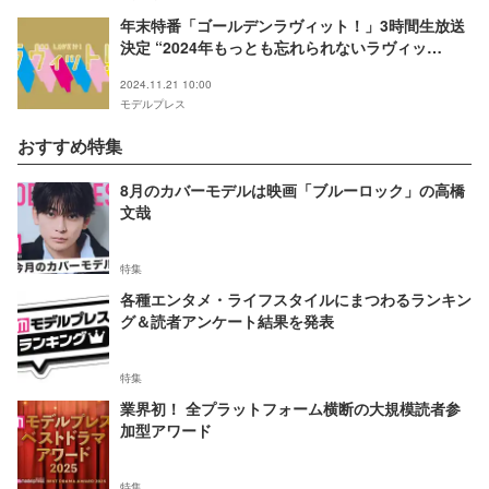
年末特番「ゴールデンラヴィット！」3時間生放送
決定 “2024年もっとも忘れられないラヴィッ
ト！”も発表
2024.11.21 10:00
モデルプレス
おすすめ特集
8月のカバーモデルは映画「ブルーロック」の高橋
文哉
特集
各種エンタメ・ライフスタイルにまつわるランキン
グ＆読者アンケート結果を発表
特集
業界初！ 全プラットフォーム横断の大規模読者参
加型アワード
特集