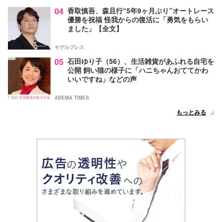
04
香取慎吾、森且行“5年9ヶ月ぶり”オートレース
優勝を祝福 怪我からの復活に「勇気をもらい
ました」【全文】
モデルプレス
05
石田ゆり子（56）、生活雑貨があふれる自宅を
公開 飼い猫の様子に「ハニちゃんおててかわ
いいですね」などの声
ABEMA TIMES
もっとみる