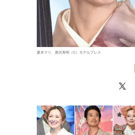
夏木マリ、唐沢寿明（C）モデルプレス