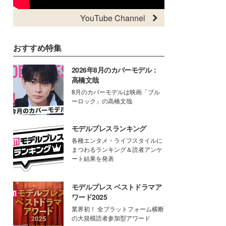
YouTube Channel
おすすめ特集
2026年8月のカバーモデル：
高橋文哉
8月のカバーモデルは映画「ブル
ーロック」の高橋文哉
モデルプレスランキング
各種エンタメ・ライフスタイルに
まつわるランキング＆読者アンケ
ート結果を発表
モデルプレス ベストドラマア
ワード2025
業界初！ 全プラットフォーム横断
の大規模読者参加型アワード