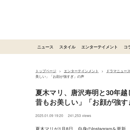
ニュース
スタイル
エンターテイメント
コ
トップページ
エンターテインメント
ドラマニュー
>
>
美しい」「お顔が強すぎ」の声
夏木マリ、唐沢寿明と30年越
昔もお美しい」「お顔が強す
2025.01.09 19:20
241,253
views
夏木マリが1月8日、自身のInstagramを更新