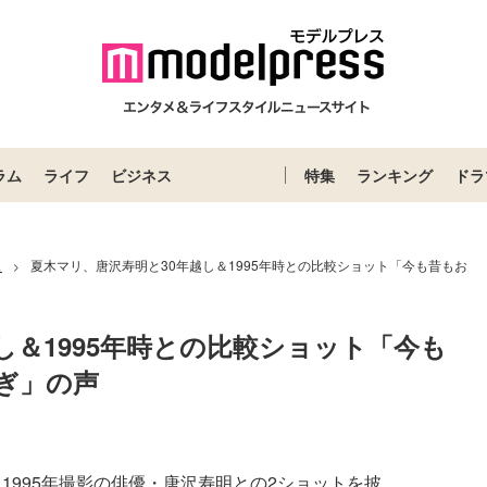
ラム
ライフ
ビジネス
特集
ランキング
ドラ
ス
夏木マリ、唐沢寿明と30年越し＆1995年時との比較ショット「今も昔もお
>
し＆1995年時との比較ショット「今も
ぎ」の声
。1995年撮影の俳優・唐沢寿明との2ショットを披...