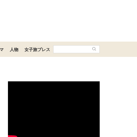
マ
人物
女子旅プレス