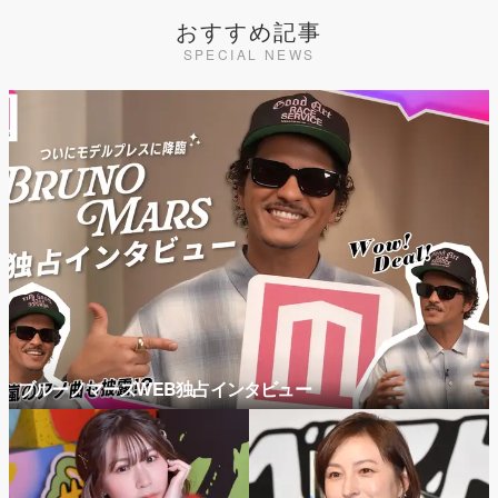
おすすめ記事
SPECIAL NEWS
ブルーノマーズWEB独占インタビュー