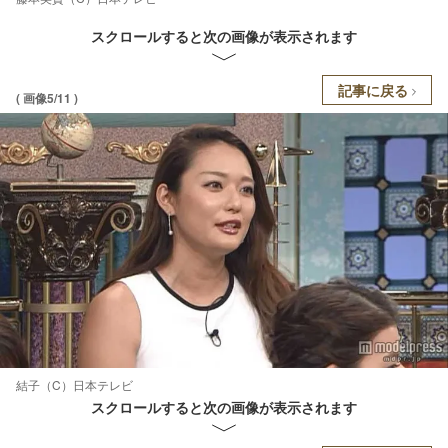
スクロールすると次の画像が表示されます
記事に戻る
( 画像5/11 )
結子（C）日本テレビ
スクロールすると次の画像が表示されます