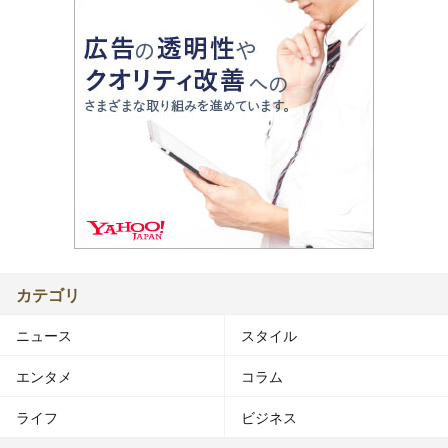
カテゴリ
ニュース
スタイル
エンタメ
コラム
ライフ
ビジネス