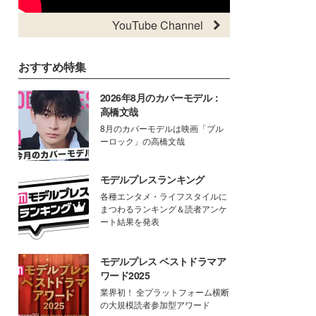
YouTube Channel
おすすめ特集
2026年8月のカバーモデル：
高橋文哉
8月のカバーモデルは映画「ブル
ーロック」の高橋文哉
モデルプレスランキング
各種エンタメ・ライフスタイルに
まつわるランキング＆読者アンケ
ート結果を発表
モデルプレス ベストドラマア
ワード2025
業界初！ 全プラットフォーム横断
の大規模読者参加型アワード