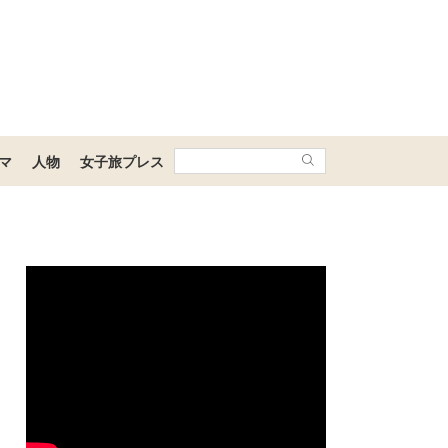
マ
人物
女子旅プレス