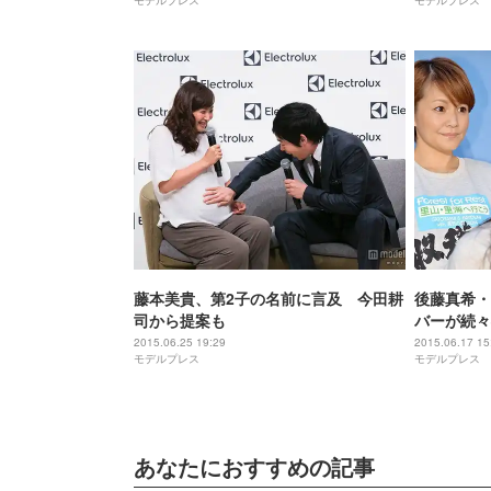
モデルプレス
モデルプレス
藤本美貴、第2子の名前に言及 今田耕
後藤真希・
司から提案も
バーが続々
2015.06.25 19:29
2015.06.17 15
モデルプレス
モデルプレス
あなたにおすすめの記事