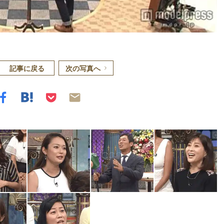
記事に戻る
次の写真へ
Loaded
:
87.03%