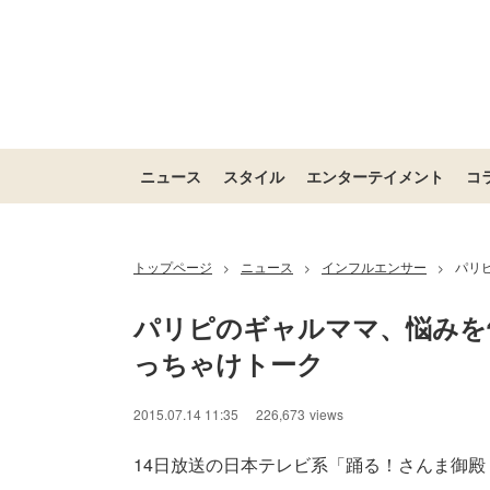
ニュース
スタイル
エンターテイメント
コ
トップページ
ニュース
インフルエンサー
パリ
>
>
>
パリピのギャルママ、悩みを
っちゃけトーク
2015.07.14 11:35
226,673
views
14日放送の日本テレビ系「踊る！さんま御殿！