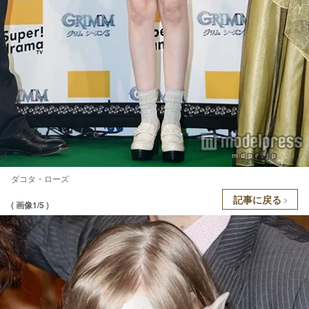
ダコタ・ローズ
記事に戻る
( 画像1/5 )