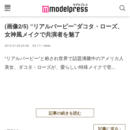
(画像2/5) “リアルバービー”ダコタ・ローズ、
女神風メイクで共演者を魅了
2015.07.09 20:36
53,711
views
“リアルバービー”と称され世界で話題沸騰中のアメリカ人
美女、ダコタ・ローズが、愛らしい特殊メイクで登...
記事の続きを読む
記事に戻る