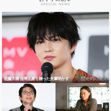
SPECIAL NEWS
佐藤大樹 台湾土産を贈った先輩明かす