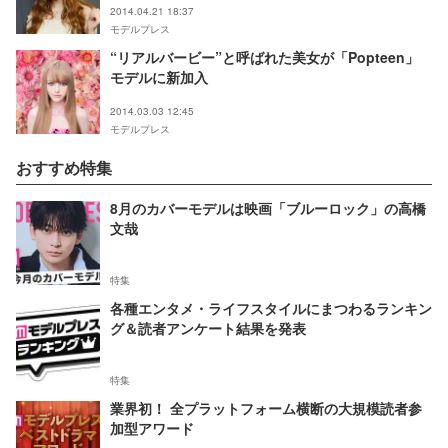
2014.04.21 18:37
モデルプレス
“リアルバービー”と呼ばれた美女が「Popteen」
モデルに新加入
2014.03.03 12:45
モデルプレス
おすすめ特集
8月のカバーモデルは映画「ブルーロック」の高橋
文哉
特集
各種エンタメ・ライフスタイルにまつわるランキン
グ＆読者アンケート結果を発表
特集
業界初！ 全プラットフォーム横断の大規模読者参
加型アワード