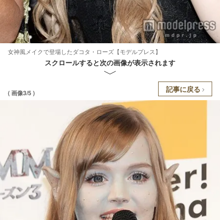
女神風メイクで登場したダコタ・ローズ【モデルプレス】
スクロールすると次の画像が表示されます
記事に戻る
( 画像3/5 )