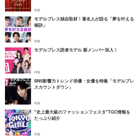
特集
モデルプレス独自取材！著名人が語る「夢を叶える
秘訣」
特集
モデルプレス読者モデル 新メンバー加入！
特集
SNS影響力トレンド俳優・女優を特集「モデルプレ
スカウントダウン」
特集
"史上最大級のファッションフェスタ"TGC情報を
たっぷり紹介
特集