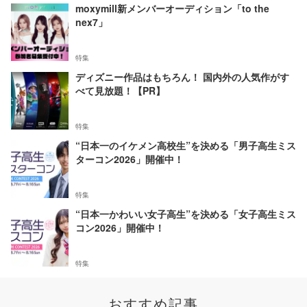
moxymill新メンバーオーディション「to the
nex7」
特集
ディズニー作品はもちろん！ 国内外の人気作がす
べて見放題！【PR】
特集
“日本一のイケメン高校生”を決める「男子高生ミス
ターコン2026」開催中！
特集
“日本一かわいい女子高生”を決める「女子高生ミス
コン2026」開催中！
特集
おすすめ記事