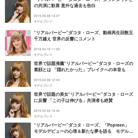
の共演に歓喜 意外な過去も告白
2015.05.08 13:47
モデルプレス
“リアルバービー”ダコタ・ローズ、動画再生回数五
千万越え 世界の反響にコメント
2015.04.19 11:23
モデルプレス
世界で話題沸騰“リアルバービー”ダコタ・ローズの
素顔とは 「隠れたかった」ブレイクへの本音も
2015.03.09 12:44
モデルプレス
世界で話題の美女“リアルバービー”ダコタ・ローズ
に反響 「この子は伸びる」共演者も絶賛
2015.03.02 16:40
モデルプレス
“リアルバービー”ダコタ・ローズ、「Popteen」
モデルデビューの心境＆新たな夢を語る モデルプ
レスインタビュー