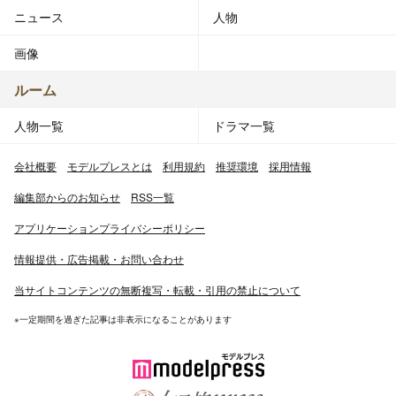
ニュース
人物
画像
ルーム
人物一覧
ドラマ一覧
会社概要
モデルプレスとは
利用規約
推奨環境
採用情報
編集部からのお知らせ
RSS一覧
アプリケーションプライバシーポリシー
情報提供・広告掲載・お問い合わせ
当サイトコンテンツの無断複写・転載・引用の禁止について
※一定期間を過ぎた記事は非表示になることがあります