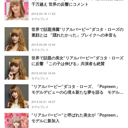
千万越え 世界の反響にコメント
2015.04.19 11:23
モデルプレス
世界で話題沸騰“リアルバービー”ダコタ・ローズの
素顔とは 「隠れたかった」ブレイクへの本音も
2015.03.09 12:44
モデルプレス
世界で話題の美女“リアルバービー”ダコタ・ローズ
に反響 「この子は伸びる」共演者も絶賛
2015.03.02 16:40
モデルプレス
“リアルバービー”ダコタ・ローズ、「Popteen」
モデルデビューの心境＆新たな夢を語る モデルプ
レスインタビュー
2014.04.21 18:37
モデルプレス
“リアルバービー”と呼ばれた美女が「Popteen」
モデルに新加入