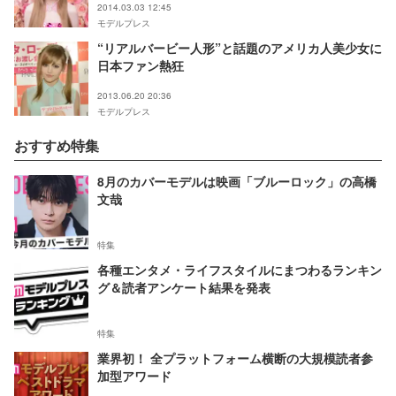
2014.03.03 12:45
モデルプレス
“リアルバービー人形”と話題のアメリカ人美少女に
日本ファン熱狂
2013.06.20 20:36
モデルプレス
おすすめ特集
8月のカバーモデルは映画「ブルーロック」の高橋
文哉
特集
各種エンタメ・ライフスタイルにまつわるランキン
グ＆読者アンケート結果を発表
特集
業界初！ 全プラットフォーム横断の大規模読者参
加型アワード