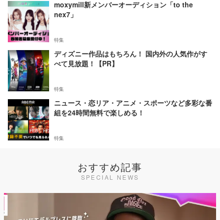
moxymill新メンバーオーディション「to the
nex7」
特集
ディズニー作品はもちろん！ 国内外の人気作がす
べて見放題！【PR】
特集
ニュース・恋リア・アニメ・スポーツなど多彩な番
組を24時間無料で楽しめる！
特集
おすすめ記事
SPECIAL NEWS