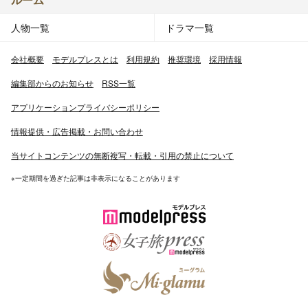
人物一覧
ドラマ一覧
会社概要
モデルプレスとは
利用規約
推奨環境
採用情報
編集部からのお知らせ
RSS一覧
アプリケーションプライバシーポリシー
情報提供・広告掲載・お問い合わせ
当サイトコンテンツの無断複写・転載・引用の禁止について
※一定期間を過ぎた記事は非表示になることがあります