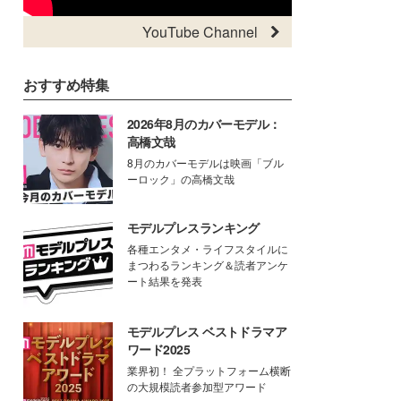
YouTube Channel
おすすめ特集
2026年8月のカバーモデル：
高橋文哉
8月のカバーモデルは映画「ブル
ーロック」の高橋文哉
モデルプレスランキング
各種エンタメ・ライフスタイルに
まつわるランキング＆読者アンケ
ート結果を発表
モデルプレス ベストドラマア
ワード2025
業界初！ 全プラットフォーム横断
の大規模読者参加型アワード