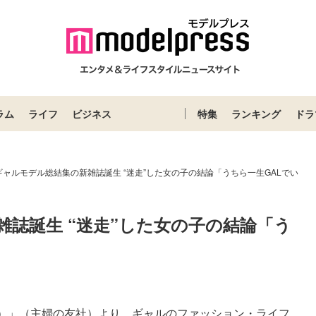
ラム
ライフ
ビジネス
特集
ランキング
ドラ
ギャルモデル総結集の新雑誌誕生 “迷走”した女の子の結論「うちら一生GALでい
誌誕生 “迷走”した女の子の結論「う
イ）」（主婦の友社）より、ギャルのファッション・ライフ...