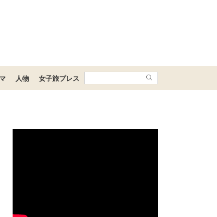
マ
人物
女子旅プレス