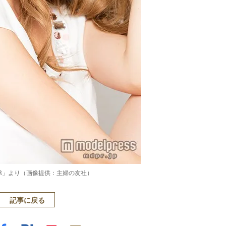
YPER」より（画像提供：主婦の友社）
記事に戻る