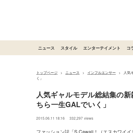
ニュース
スタイル
エンターテイメント
コ
トップページ
ニュース
インフルエンサー
人気
>
>
>
く」
人気ギャルモデル総結集の新雑
ちら一生GALでいく」
2015.06.11 18:16
332,297
views
ファッション誌「S Cawaii！（エスカワイ