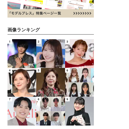
画像ランキング
1
2
3
4
5
6
7
8
9