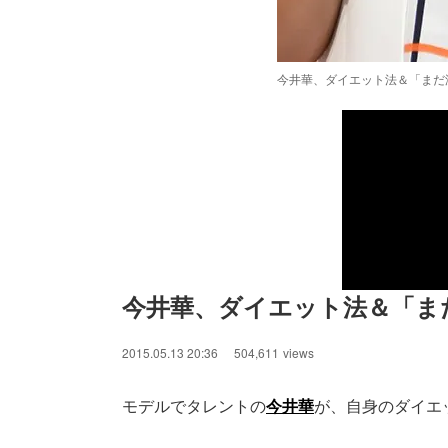
今井華、ダイエット法＆「まだ
今井華、ダイエット法＆「ま
2015.05.13 20:36
504,611
views
モデルでタレントの
今井華
が、自身のダイエ