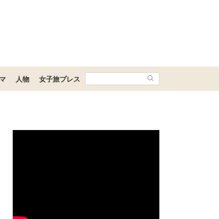
マ
人物
女子旅プレス