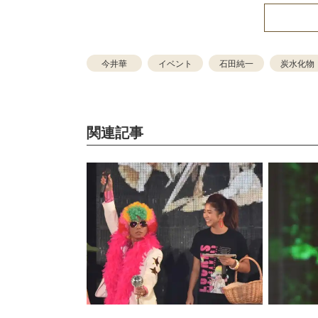
今井華
イベント
石田純一
炭水化物
関連記事