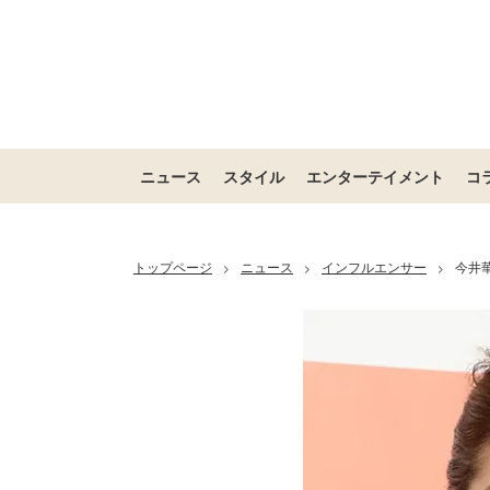
ニュース
スタイル
エンターテイメント
コ
トップページ
ニュース
インフルエンサー
今井
>
>
>