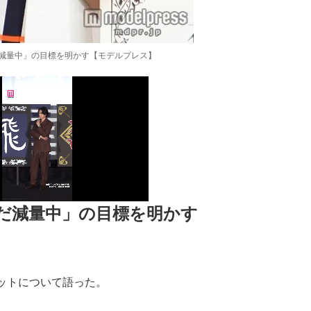
減量中」の目標を明かす【モデルプレス】
だ減量中」の目標を明かす
ットについて語った。