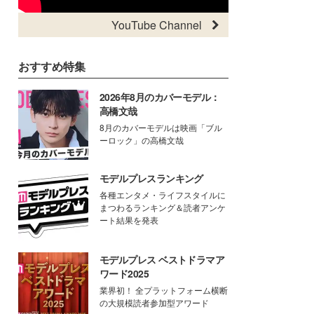
YouTube Channel
おすすめ特集
2026年8月のカバーモデル：
高橋文哉
8月のカバーモデルは映画「ブル
ーロック」の高橋文哉
モデルプレスランキング
各種エンタメ・ライフスタイルに
まつわるランキング＆読者アンケ
ート結果を発表
モデルプレス ベストドラマア
ワード2025
業界初！ 全プラットフォーム横断
の大規模読者参加型アワード