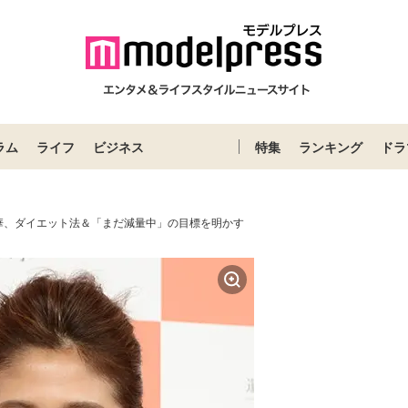
ラム
ライフ
ビジネス
特集
ランキング
ドラ
華、ダイエット法＆「まだ減量中」の目標を明かす