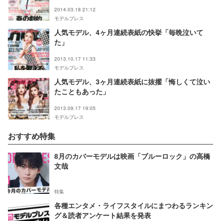
2014.03.18 21:12
モデルプレス
人気モデル、4ヶ月連続表紙の快挙「毎晩泣いて
た」
2013.10.17 11:33
モデルプレス
人気モデル、3ヶ月連続表紙に抜擢「悔しくて泣い
たこともあった」
2013.09.17 19:05
モデルプレス
おすすめ特集
8月のカバーモデルは映画「ブルーロック」の高橋
文哉
特集
各種エンタメ・ライフスタイルにまつわるランキン
グ＆読者アンケート結果を発表