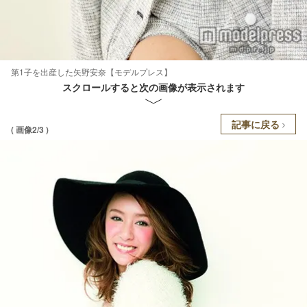
第1子を出産した矢野安奈【モデルプレス】
スクロールすると次の画像が表示されます
記事に戻る
( 画像2/3 )