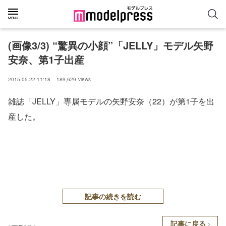
(画像3/3) “驚異の小顔”「JELLY」モデル矢野
安奈、第1子出産
2015.05.22 11:18
189,629
views
雑誌「JELLY」専属モデルの矢野安奈（22）が第1子を出
産した。
記事の続きを読む
記事に戻る