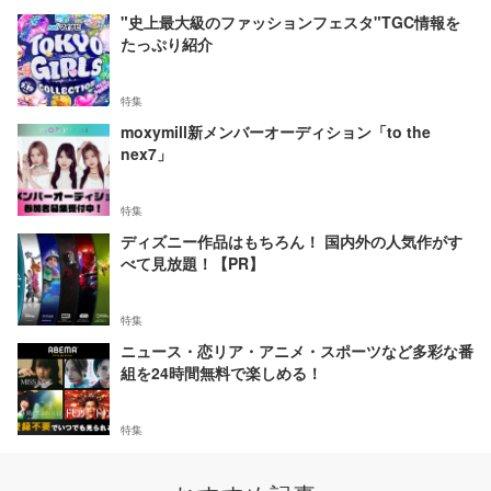
"史上最大級のファッションフェスタ"TGC情報を
たっぷり紹介
特集
moxymill新メンバーオーディション「to the
nex7」
特集
ディズニー作品はもちろん！ 国内外の人気作がす
べて見放題！【PR】
特集
ニュース・恋リア・アニメ・スポーツなど多彩な番
組を24時間無料で楽しめる！
特集