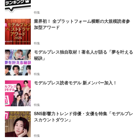
特集
業界初！ 全プラットフォーム横断の大規模読者参
加型アワード
特集
モデルプレス独自取材！著名人が語る「夢を叶える
秘訣」
特集
モデルプレス読者モデル 新メンバー加入！
特集
SNS影響力トレンド俳優・女優を特集「モデルプレ
スカウントダウン」
特集