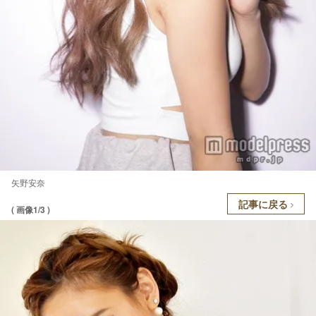
矢野安奈
記事に戻る
( 画像1/3 )