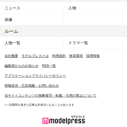
ニュース
人物
画像
ルーム
人物一覧
ドラマ一覧
会社概要
モデルプレスとは
利用規約
推奨環境
採用情報
編集部からのお知らせ
RSS一覧
アプリケーションプライバシーポリシー
情報提供・広告掲載・お問い合わせ
当サイトコンテンツの無断複写・転載・引用の禁止について
※一定期間を過ぎた記事は非表示になることがあります