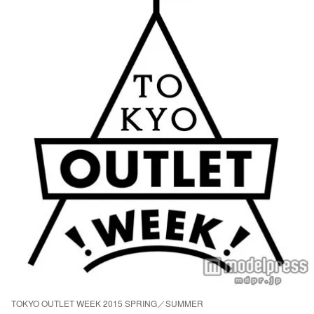
TOKYO OUTLET WEEK 2015 SPRING／SUMMER