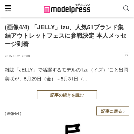
(画像4/4) 「JELLY」izu、人気51ブランド集
結アウトレットフェスに参戦決定 本人メッセ
ージ到着
2015.05.21 20:00
雑誌「JELLY」で活躍するモデルの“izu（イズ）”こと出岡
美咲が、5月29日（金）～5月31日（...
記事の続きを読む
記事に戻る
( 画像4/4 )