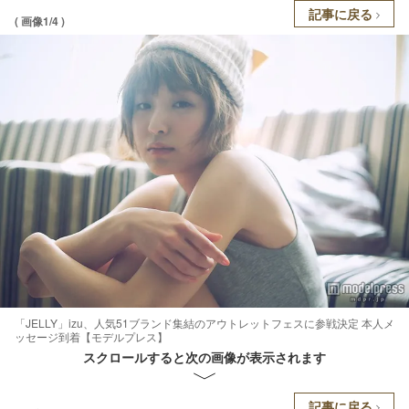
記事に戻る
( 画像1/4 )
「JELLY」izu、人気51ブランド集結のアウトレットフェスに参戦決定 本人メ
ッセージ到着【モデルプレス】
スクロールすると次の画像が表示されます
記事に戻る