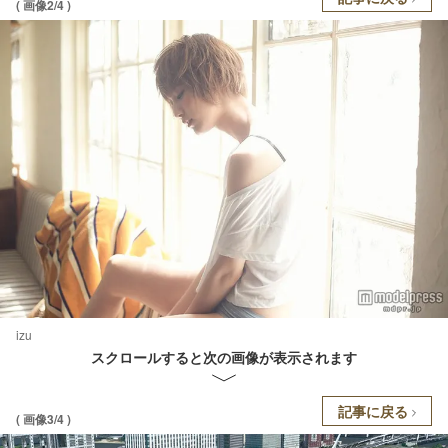
( 画像2/4 )
izu
スクロールすると次の画像が表示されます
記事に戻る
( 画像3/4 )