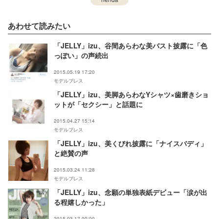
あわせて読みたい
「JELLY」izu、谷間あらわな美バスト披露に「色
っぽい」の声続出
2015.05.19 17:20
モデルプレス
「JELLY」izu、美脚あらわなYシャツ×歯磨きショ
ットが「セクシー」と話題に
2015.04.27 15:14
モデルプレス
「JELLY」izu、美くびれ披露に「ナイスバディ」
と絶賛の声
2015.03.24 11:28
モデルプレス
「JELLY」izu、念願の単独表紙デビュー「涙が出
る程嬉しかった」
2015.03.17 00:00