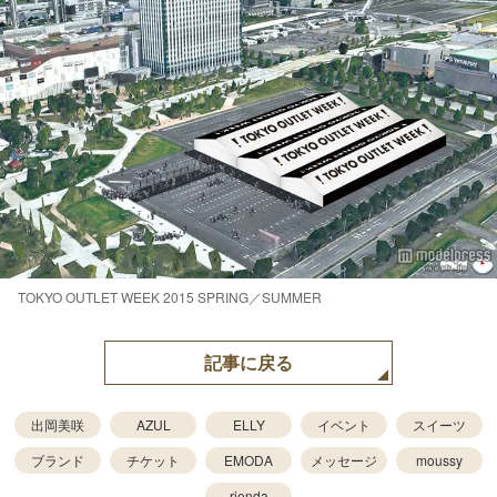
TOKYO OUTLET WEEK 2015 SPRING／SUMMER
記事に戻る
出岡美咲
AZUL
ELLY
イベント
スイーツ
ブランド
チケット
EMODA
メッセージ
moussy
rienda