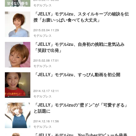
モデルプレス
「JELLY」モデルizu、スタイルキープの秘訣を伝
授「お腹いっぱい食べても大丈夫」
2015.03.04 11:29
モデルプレス
「JELLY」モデルizu、自身初の挑戦に意気込み
「笑顔で出発」
2015.02.08 17:01
モデルプレス
「JELLY」モデルizu、すっぴん動画を初公開
2014.12.17 12:11
モデルプレス
「JELLY」モデルizuの“壁ドン”が「可愛すぎる」
と話題に
2014.12.16 11:56
モデルプレス
「JELLY」モデルizu、YouTuberデビューを発表