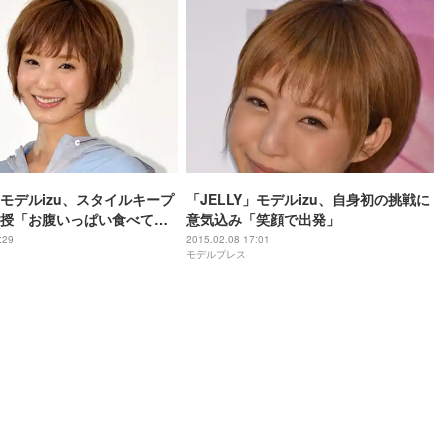
」モデルizu、スタイルキープ
「JELLY」モデルizu、自身初の挑戦に
授「お腹いっぱい食べても
意気込み「笑顔で出発」
:29
2015.02.08 17:01
モデルプレス