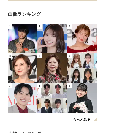
画像ランキング
1
2
3
4
5
6
7
8
9
もっとみる