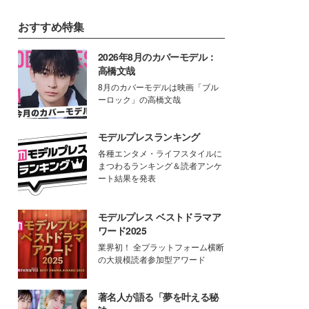
おすすめ特集
2026年8月のカバーモデル：
高橋文哉
8月のカバーモデルは映画「ブル
ーロック」の高橋文哉
モデルプレスランキング
各種エンタメ・ライフスタイルに
まつわるランキング＆読者アンケ
ート結果を発表
モデルプレス ベストドラマア
ワード2025
業界初！ 全プラットフォーム横断
の大規模読者参加型アワード
著名人が語る「夢を叶える秘