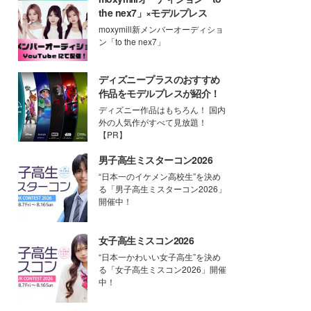
the nex7」×モデルプレス
moxymill新メンバーオーディショ
ン「to the nex7」
ディズニープラスのおすすめ
作品をモデルプレスが紹介！
ディズニー作品はもちろん！ 国内
外の人気作がすべて見放題！
【PR】
男子高生ミスターコン2026
“日本一のイケメン高校生”を決め
る「男子高生ミスターコン2026」
開催中！
女子高生ミスコン2026
“日本一かわいい女子高生”を決め
る「女子高生ミスコン2026」開催
中！