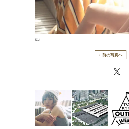
izu
前の写真へ