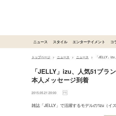
ニュース
スタイル
エンターテイメント
コ
トップページ
ニュース
ニュース
「JELLY」
>
>
>
「JELLY」izu、人気51
本人メッセージ到着
2015.05.21 20:00
雑誌「JELLY」で活躍するモデルの“izu（イズ