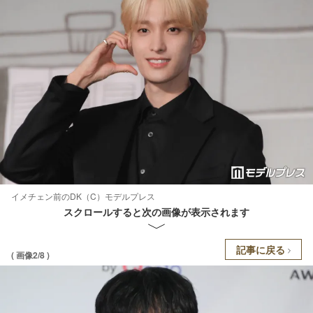
イメチェン前のDK（C）モデルプレス
スクロールすると次の画像が表示されます
記事に戻る
( 画像2/8 )