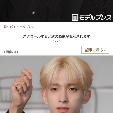
DK（C）モデルプレス
スクロールすると次の画像が表示されます
記事に戻る
( 画像7/8 )