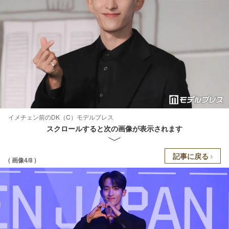
イメチェン前のDK（C）モデルプレス
スクロールすると次の画像が表示されます
記事に戻る
( 画像4/8 )