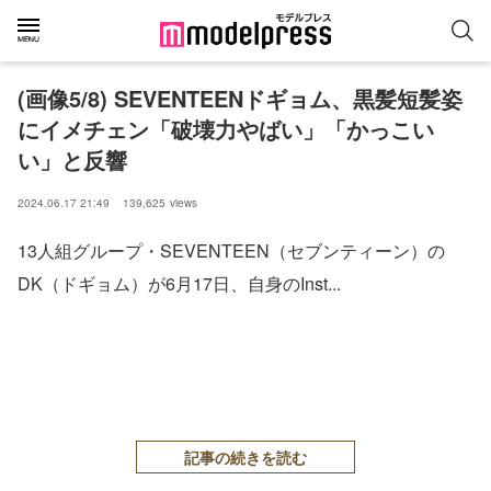
(画像5/8) SEVENTEENドギョム、黒髪短髪姿
にイメチェン「破壊力やばい」「かっこい
い」と反響
2024.06.17 21:49
139,625
views
13人組グループ・SEVENTEEN（セブンティーン）の
DK（ドギョム）が6月17日、自身のInst...
記事の続きを読む