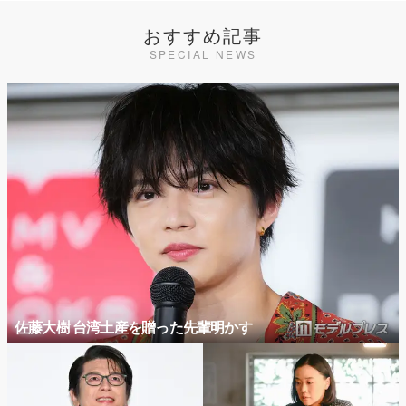
おすすめ記事
SPECIAL NEWS
佐藤大樹 台湾土産を贈った先輩明かす