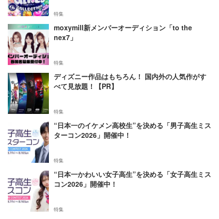
特集
moxymill新メンバーオーディション「to the
nex7」
特集
ディズニー作品はもちろん！ 国内外の人気作がす
べて見放題！【PR】
特集
“日本一のイケメン高校生”を決める「男子高生ミス
ターコン2026」開催中！
特集
“日本一かわいい女子高生”を決める「女子高生ミス
コン2026」開催中！
特集