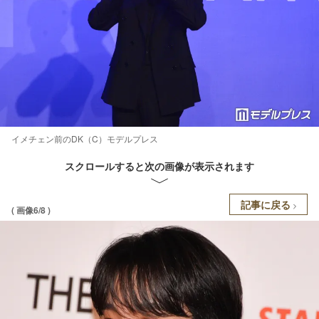
イメチェン前のDK（C）モデルプレス
スクロールすると次の画像が表示されます
記事に戻る
( 画像6/8 )