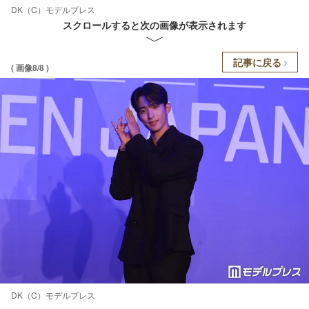
DK（C）モデルプレス
スクロールすると次の画像が表示されます
記事に戻る
( 画像8/8 )
DK（C）モデルプレス