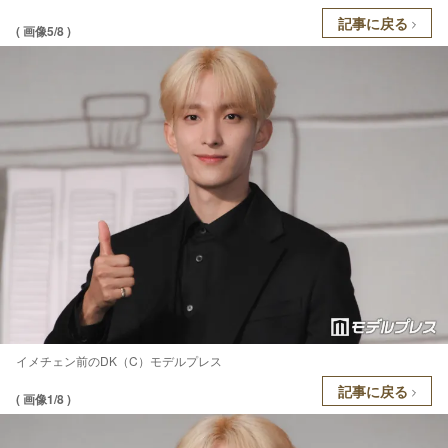
記事に戻る
( 画像5/8 )
イメチェン前のDK（C）モデルプレス
記事に戻る
( 画像1/8 )