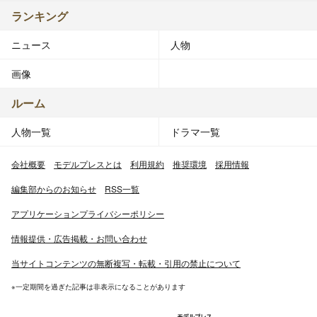
ランキング
ニュース
人物
画像
ルーム
人物一覧
ドラマ一覧
会社概要
モデルプレスとは
利用規約
推奨環境
採用情報
編集部からのお知らせ
RSS一覧
アプリケーションプライバシーポリシー
情報提供・広告掲載・お問い合わせ
当サイトコンテンツの無断複写・転載・引用の禁止について
※一定期間を過ぎた記事は非表示になることがあります