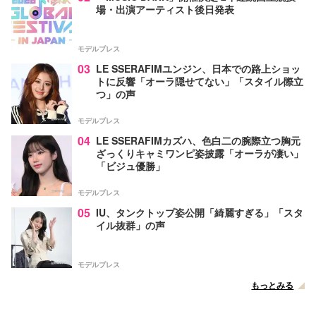
場・出演アーティスト後日発表
モデルプレス
03
LE SSERAFIMユンジン、日本での路上ショッ
トに反響「オーラ隠せてない」「スタイル際立
つ」の声
モデルプレス
04
LE SSERAFIMカズハ、色白二の腕際立つ胸元
ざっくりキャミワンピ姿披露「オーラが凄い」
「ビジュ優勝」
モデルプレス
05
IU、タンクトップ姿公開「綺麗すぎる」「スタ
イル抜群」の声
モデルプレス
もっとみる