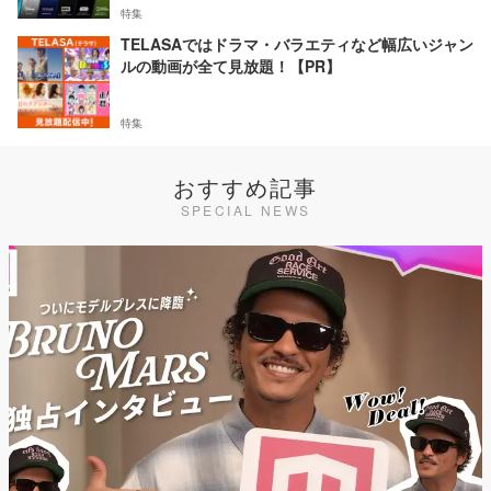
特集
TELASAではドラマ・バラエティなど幅広いジャン
ルの動画が全て見放題！【PR】
特集
おすすめ記事
SPECIAL NEWS