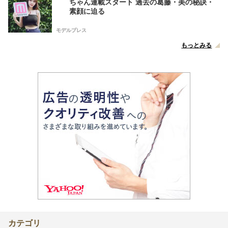
ちゃん連載スタート 過去の葛藤・美の秘訣・
素顔に迫る
モデルプレス
もっとみる
カテゴリ