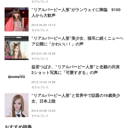
モデルプレス
“リアルバービー人形”がランウェイに降臨 9100
人から大歓声
2013.04.30 13:13
モデルプレス
“リアルバービー人形”美少女、猫耳に続くニューヘ
ア公開に「かわいい！」の声
2013.01.29 18:55
モデルプレス
益若つばさ、“リアルバービー人形”と念願の共演
2ショット写真に「可愛すぎる」の声
2012.12.04 14:38
モデルプレス
“リアルバービー人形”と世界中で話題の16歳美少
女、日本上陸
2012.04.06 12:23
モデルプレス
おすすめ特集