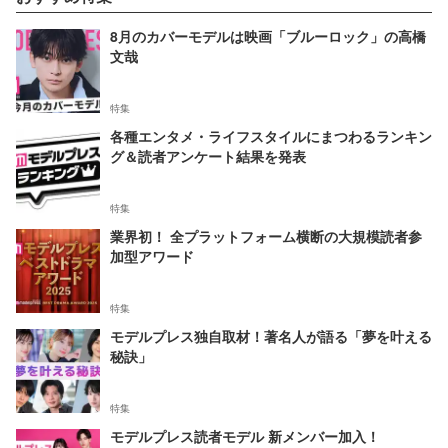
8月のカバーモデルは映画「ブルーロック」の高橋
文哉
特集
各種エンタメ・ライフスタイルにまつわるランキン
グ＆読者アンケート結果を発表
特集
業界初！ 全プラットフォーム横断の大規模読者参
加型アワード
特集
モデルプレス独自取材！著名人が語る「夢を叶える
秘訣」
特集
モデルプレス読者モデル 新メンバー加入！