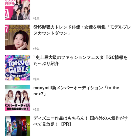
特集
SNS影響力トレンド俳優・女優を特集「モデルプレ
スカウントダウン」
特集
"史上最大級のファッションフェスタ"TGC情報を
たっぷり紹介
特集
moxymill新メンバーオーディション「to the
nex7」
特集
ディズニー作品はもちろん！ 国内外の人気作がす
べて見放題！【PR】