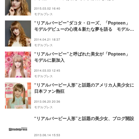
2015.03.02 16:40
モデルプレス
“リアルバービー”ダコタ・ローズ、「Popteen」
モデルデビューの心境＆新たな夢を語る モデルプ
レスインタビュー
2014.04.21 18:37
モデルプレス
“リアルバービー”と呼ばれた美女が「Popteen」
モデルに新加入
2014.03.03 12:45
モデルプレス
“リアルバービー人形”と話題のアメリカ人美少女に
日本ファン熱狂
2013.06.20 20:36
モデルプレス
“リアルバービー人形”と話題の美少女、ブログ開設
2013.06.14 15:53