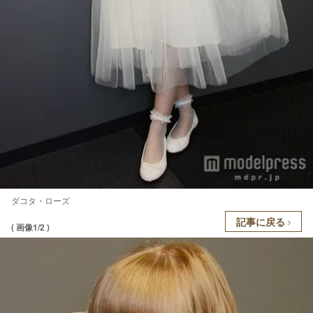
ダコタ・ローズ
記事に戻る
( 画像1/2 )