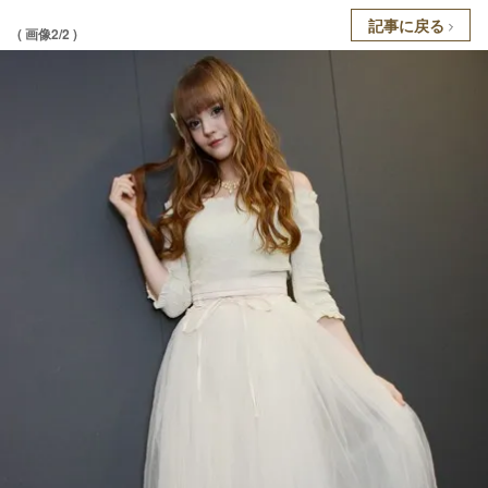
記事に戻る
( 画像2/2 )