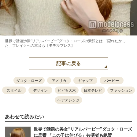
世界で話題沸騰“リアルバービー”ダコタ・ローズの素顔とは 「隠れたかっ
た」ブレイクへの本音も【モデルプレス】
記事に戻る
ダコタ・ローズ
アメリカ
ギャップ
バービー
スタイル
デザイン
ビビる大木
日本テレビ
ファッション
ヘアアレンジ
あわせて読みたい
世界で話題の美女“リアルバービー”ダコタ・ローズ
に反響 「この子は伸びる」共演者も絶賛