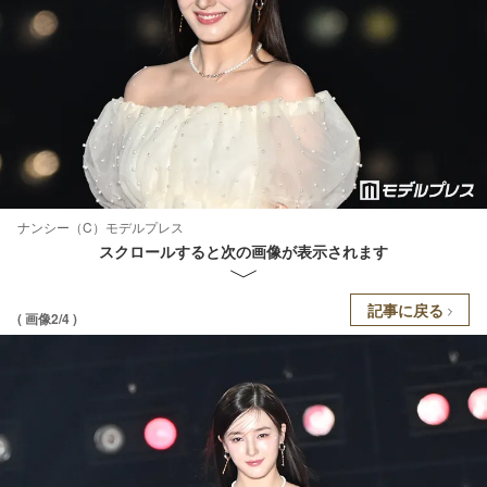
ナンシー（C）モデルプレス
スクロールすると次の画像が表示されます
記事に戻る
( 画像2/4 )