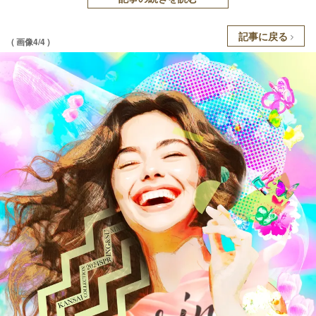
記事に戻る
( 画像4/4 )