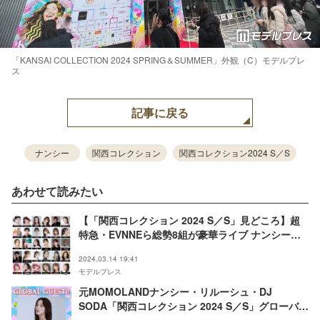
「KANSAI COLLECTION 2024 SPRING＆SUMMER」外観（C）モデルプレ
ス
記事に戻る
ナンシー
関西コレクション
関西コレクション2024 S／S
あわせて読みたい
【「関西コレクション 2024 S／S」見どころ】超
特急・EVNNEら総勢8組が豪華ライブ ナンシー・
イェナらグローバルゲストも登場
2024.03.14 19:41
モデルプレス
元MOMOLANDナンシー・リルーシュ・DJ
SODA「関西コレクション 2024 S／S」グローバル