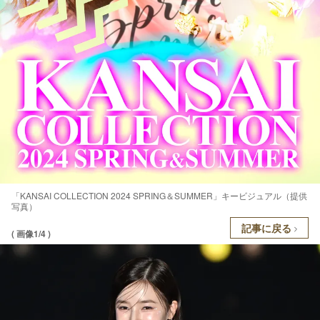
「KANSAI COLLECTION 2024 SPRING＆SUMMER」キービジュアル（提供
写真）
記事に戻る
( 画像1/4 )