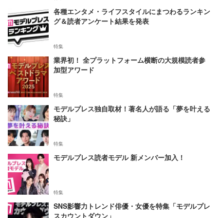
各種エンタメ・ライフスタイルにまつわるランキン
グ＆読者アンケート結果を発表
特集
業界初！ 全プラットフォーム横断の大規模読者参
加型アワード
特集
モデルプレス独自取材！著名人が語る「夢を叶える
秘訣」
特集
モデルプレス読者モデル 新メンバー加入！
特集
SNS影響力トレンド俳優・女優を特集「モデルプレ
スカウントダウン」