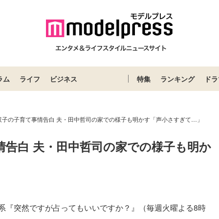
ラム
ライフ
ビジネス
特集
ランキング
ドラ
双子の子育て事情告白 夫・田中哲司の家での様子も明かす「声小さすぎて…」
情告白 夫・田中哲司の家での様子も明か
ビ系『突然ですが占ってもいいですか？』（毎週火曜よる8時