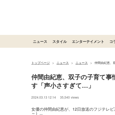
ニュース
スタイル
エンターテイメント
コ
トップページ
ニュース
ニュース
仲間由紀恵、
>
>
>
仲間由紀恵、双子の子育て事
す「声小さすぎて…」
2024.03.13 12:14
35,540
views
女優の仲間由紀恵が、12日放送のフジテレ
～）...