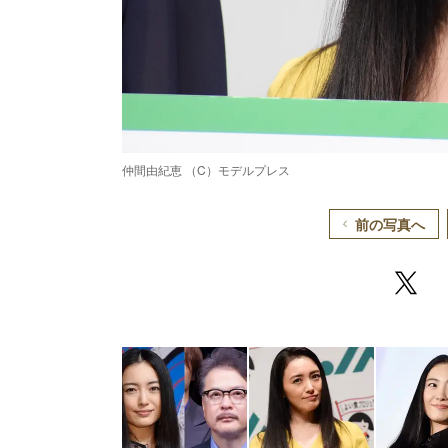
仲間由紀恵 （C）モデルプレス
前の写真へ