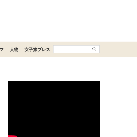
マ
人物
女子旅プレス