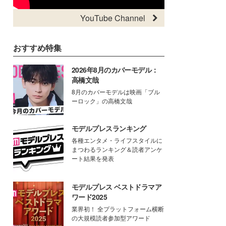
YouTube Channel
おすすめ特集
2026年8月のカバーモデル：
高橋文哉
8月のカバーモデルは映画「ブル
ーロック」の高橋文哉
モデルプレスランキング
各種エンタメ・ライフスタイルに
まつわるランキング＆読者アンケ
ート結果を発表
モデルプレス ベストドラマア
ワード2025
業界初！ 全プラットフォーム横断
の大規模読者参加型アワード