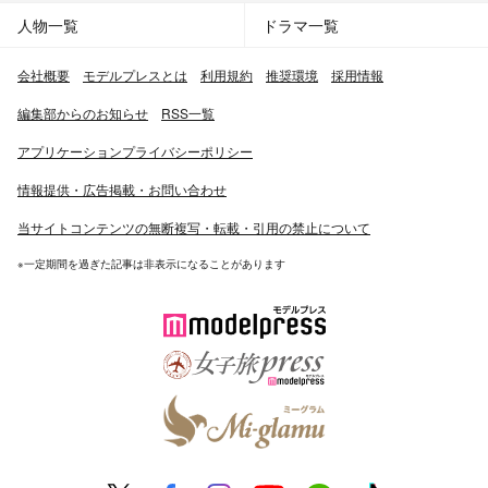
人物一覧
ドラマ一覧
会社概要
モデルプレスとは
利用規約
推奨環境
採用情報
編集部からのお知らせ
RSS一覧
アプリケーションプライバシーポリシー
情報提供・広告掲載・お問い合わせ
当サイトコンテンツの無断複写・転載・引用の禁止について
※一定期間を過ぎた記事は非表示になることがあります