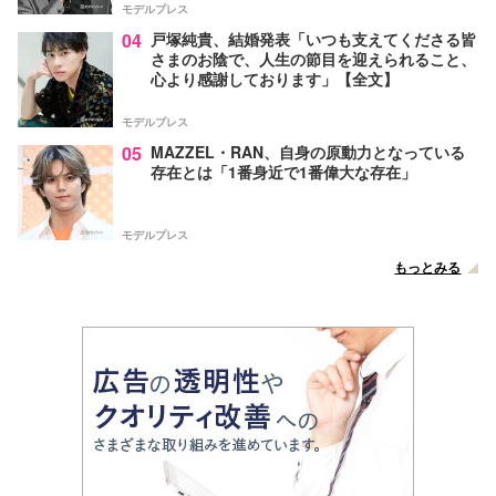
モデルプレス
04
戸塚純貴、結婚発表「いつも支えてくださる皆
さまのお陰で、人生の節目を迎えられること、
心より感謝しております」【全文】
モデルプレス
05
MAZZEL・RAN、自身の原動力となっている
存在とは「1番身近で1番偉大な存在」
モデルプレス
もっとみる