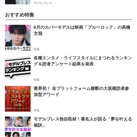
モデルプレス
おすすめ特集
8月のカバーモデルは映画「ブルーロック」の高橋
文哉
特集
各種エンタメ・ライフスタイルにまつわるランキン
グ＆読者アンケート結果を発表
特集
業界初！ 全プラットフォーム横断の大規模読者参
加型アワード
特集
モデルプレス独自取材！著名人が語る「夢を叶える
秘訣」