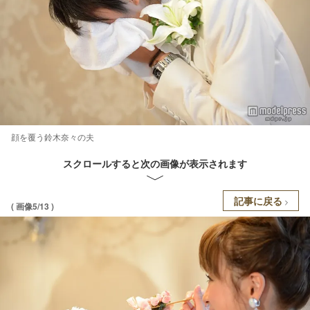
顔を覆う鈴木奈々の夫
スクロールすると次の画像が表示されます
記事に戻る
( 画像5/13 )