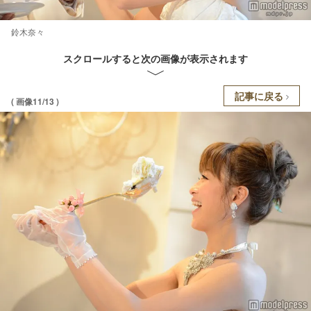
鈴木奈々
スクロールすると次の画像が表示されます
記事に戻る
( 画像11/13 )