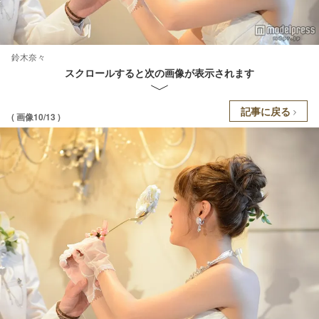
鈴木奈々
スクロールすると次の画像が表示されます
記事に戻る
( 画像10/13 )