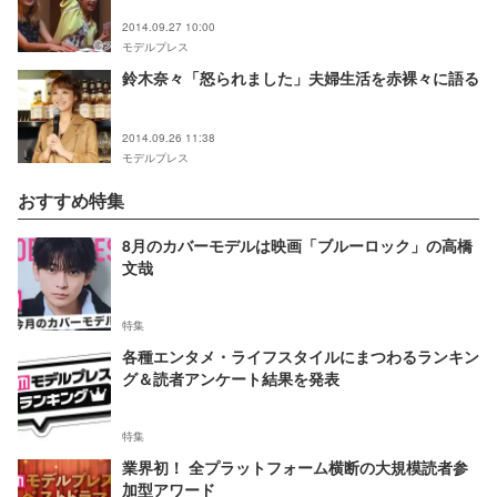
2014.09.27 10:00
モデルプレス
鈴木奈々「怒られました」夫婦生活を赤裸々に語る
2014.09.26 11:38
モデルプレス
おすすめ特集
8月のカバーモデルは映画「ブルーロック」の高橋
文哉
特集
各種エンタメ・ライフスタイルにまつわるランキン
グ＆読者アンケート結果を発表
特集
業界初！ 全プラットフォーム横断の大規模読者参
加型アワード