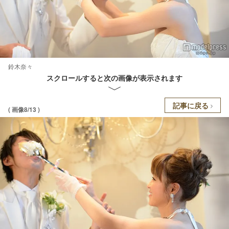
鈴木奈々
スクロールすると次の画像が表示されます
記事に戻る
( 画像8/13 )