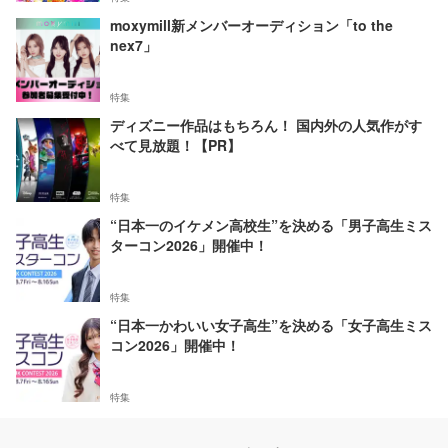
moxymill新メンバーオーディション「to the
nex7」
特集
ディズニー作品はもちろん！ 国内外の人気作がす
べて見放題！【PR】
特集
“日本一のイケメン高校生”を決める「男子高生ミス
ターコン2026」開催中！
特集
“日本一かわいい女子高生”を決める「女子高生ミス
コン2026」開催中！
特集