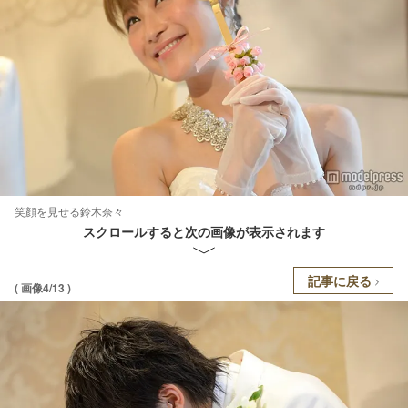
笑顔を見せる鈴木奈々
スクロールすると次の画像が表示されます
記事に戻る
( 画像4/13 )