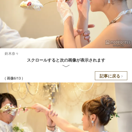
鈴木奈々
スクロールすると次の画像が表示されます
記事に戻る
( 画像6/13 )