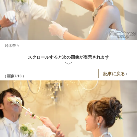
鈴木奈々
スクロールすると次の画像が表示されます
記事に戻る
( 画像7/13 )