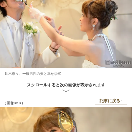
鈴木奈々、一般男性の夫と幸せ挙式
スクロールすると次の画像が表示されます
記事に戻る
( 画像3/13 )