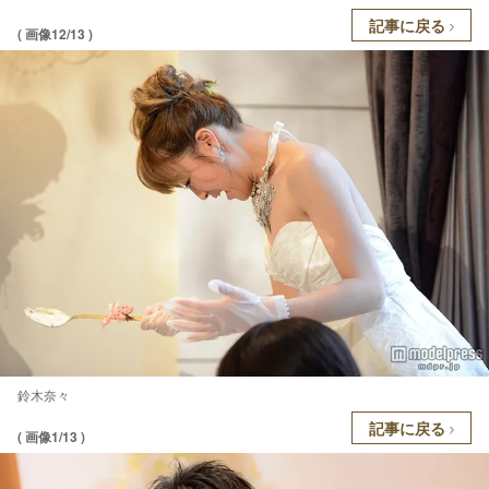
記事に戻る
( 画像12/13 )
鈴木奈々
記事に戻る
( 画像1/13 )