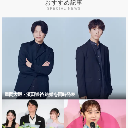
おすすめ記事
SPECIAL NEWS
重岡大毅・濱田崇裕 結婚を同時発表