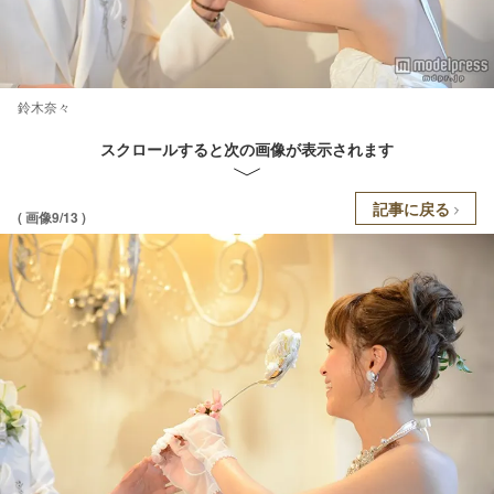
鈴木奈々
スクロールすると次の画像が表示されます
記事に戻る
( 画像9/13 )