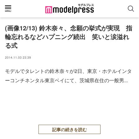
(画像12/13) 鈴木奈々、念願の挙式が実現 指
輪忘れるなどハプニング続出 笑いと涙溢れ
る式
2014.11.03 23:39
モデルでタレントの鈴木奈々が2日、東京・ホテルインタ
ーコンチネンタル東京ベイにて、茨城県在住の一般男...
記事の続きを読む