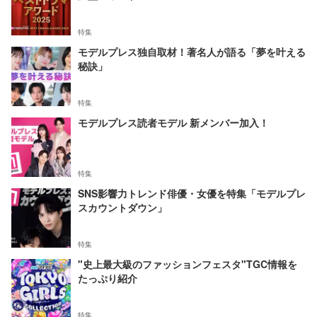
特集
モデルプレス独自取材！著名人が語る「夢を叶える
秘訣」
特集
モデルプレス読者モデル 新メンバー加入！
特集
SNS影響力トレンド俳優・女優を特集「モデルプレ
スカウントダウン」
特集
"史上最大級のファッションフェスタ"TGC情報を
たっぷり紹介
特集