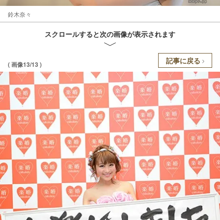
鈴木奈々
スクロールすると次の画像が表示されます
記事に戻る
( 画像13/13 )