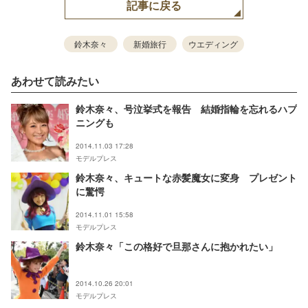
記事に戻る
鈴木奈々
新婚旅行
ウエディング
あわせて読みたい
鈴木奈々、号泣挙式を報告 結婚指輪を忘れるハプ
ニングも
2014.11.03 17:28
モデルプレス
鈴木奈々、キュートな赤髪魔女に変身 プレゼント
に驚愕
2014.11.01 15:58
モデルプレス
鈴木奈々「この格好で旦那さんに抱かれたい」
2014.10.26 20:01
モデルプレス