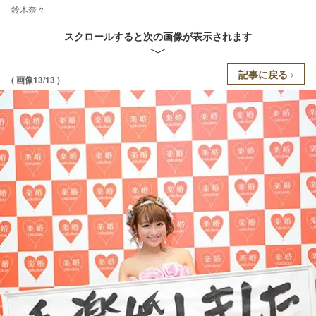
鈴木奈々
スクロールすると次の画像が表示されます
記事に戻る
( 画像13/13 )