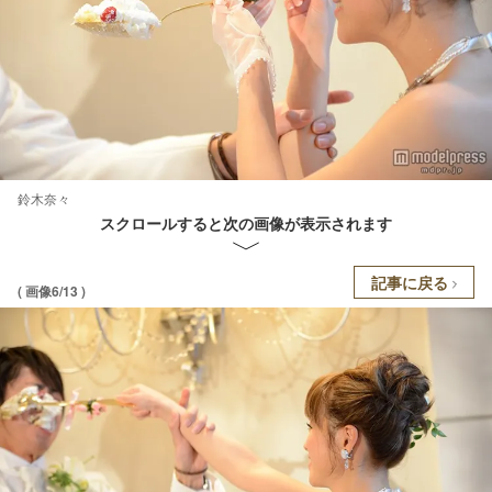
鈴木奈々
スクロールすると次の画像が表示されます
記事に戻る
( 画像6/13 )