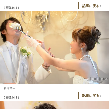
記事に戻る
( 画像8/13 )
鈴木奈々
記事に戻る
( 画像1/13 )