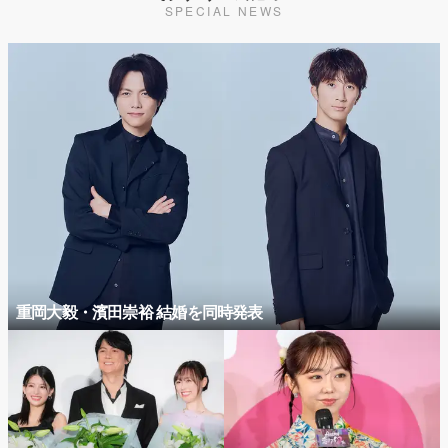
SPECIAL NEWS
重岡大毅・濱田崇裕 結婚を同時発表