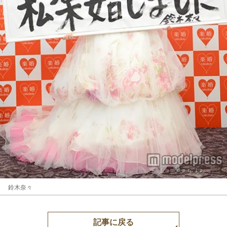
鈴木奈々
記事に戻る