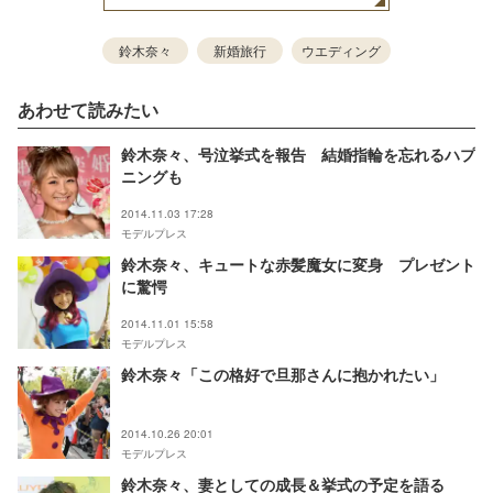
鈴木奈々
新婚旅行
ウエディング
あわせて読みたい
鈴木奈々、号泣挙式を報告 結婚指輪を忘れるハプ
ニングも
2014.11.03 17:28
モデルプレス
鈴木奈々、キュートな赤髪魔女に変身 プレゼント
に驚愕
2014.11.01 15:58
モデルプレス
鈴木奈々「この格好で旦那さんに抱かれたい」
2014.10.26 20:01
モデルプレス
鈴木奈々、妻としての成長＆挙式の予定を語る