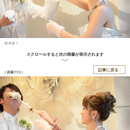
鈴木奈々
スクロールすると次の画像が表示されます
記事に戻る
( 画像7/13 )