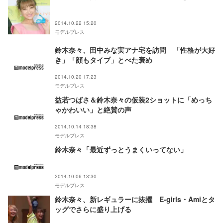
2014.10.22 15:20
モデルプレス
鈴木奈々、田中みな実アナ宅を訪問 「性格が大好
き」「顔もタイプ」とべた褒め
2014.10.20 17:23
モデルプレス
益若つばさ＆鈴木奈々の仮装2ショットに「めっち
ゃかわいい」と絶賛の声
2014.10.14 18:38
モデルプレス
鈴木奈々「最近ずっとうまくいってない」
2014.10.06 13:30
モデルプレス
鈴木奈々、新レギュラーに抜擢 E-girls・Amiとタ
ッグでさらに盛り上げる