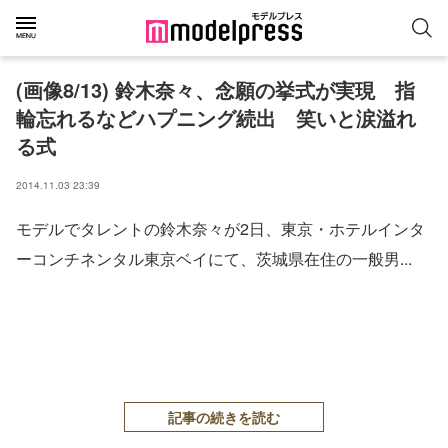
(画像8/13) 鈴木奈々、念願の挙式が実現 指
輪忘れるなどハプニング続出 笑いと涙溢れ
る式
2014.11.03 23:39
モデルでタレントの鈴木奈々が2日、東京・ホテルインタ
ーコンチネンタル東京ベイにて、茨城県在住の一般男...
記事の続きを読む