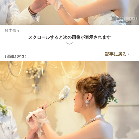
鈴木奈々
スクロールすると次の画像が表示されます
記事に戻る
( 画像10/13 )