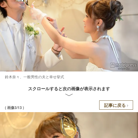
鈴木奈々、一般男性の夫と幸せ挙式
スクロールすると次の画像が表示されます
記事に戻る
( 画像3/13 )