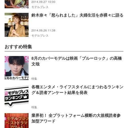
2014.09.27 10:00
モデルプレス
鈴木奈々「怒られました」夫婦生活を赤裸々に語る
2014.09.26 11:38
モデルプレス
おすすめ特集
8月のカバーモデルは映画「ブルーロック」の高橋
文哉
特集
各種エンタメ・ライフスタイルにまつわるランキン
グ＆読者アンケート結果を発表
特集
業界初！ 全プラットフォーム横断の大規模読者参
加型アワード