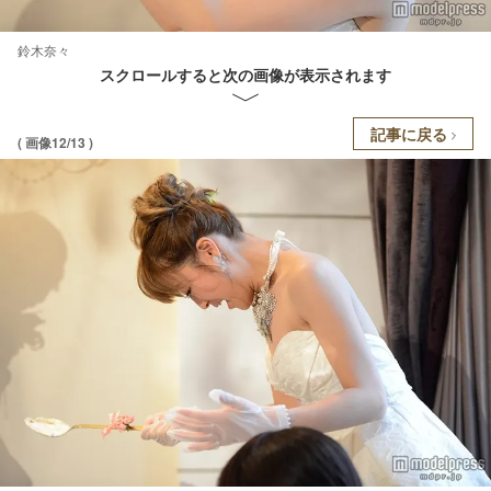
鈴木奈々
スクロールすると次の画像が表示されます
記事に戻る
( 画像12/13 )