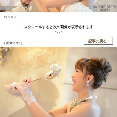
鈴木奈々
スクロールすると次の画像が表示されます
記事に戻る
( 画像11/13 )