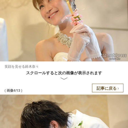
笑顔を見せる鈴木奈々
スクロールすると次の画像が表示されます
記事に戻る
( 画像4/13 )