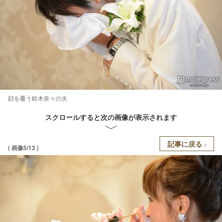
顔を覆う鈴木奈々の夫
スクロールすると次の画像が表示されます
記事に戻る
( 画像5/13 )