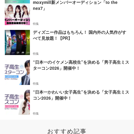
moxymill新メンバーオーディション「to the
nex7」
特集
ディズニー作品はもちろん！ 国内外の人気作がす
べて見放題！【PR】
特集
“日本一のイケメン高校生”を決める「男子高生ミス
ターコン2026」開催中！
特集
“日本一かわいい女子高生”を決める「女子高生ミス
コン2026」開催中！
特集
おすすめ記事