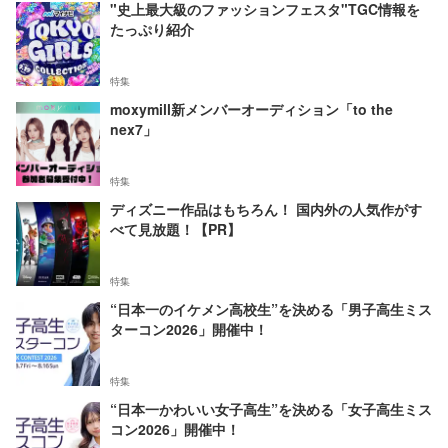
"史上最大級のファッションフェスタ"TGC情報を
たっぷり紹介
特集
moxymill新メンバーオーディション「to the
nex7」
特集
ディズニー作品はもちろん！ 国内外の人気作がす
べて見放題！【PR】
特集
“日本一のイケメン高校生”を決める「男子高生ミス
ターコン2026」開催中！
特集
“日本一かわいい女子高生”を決める「女子高生ミス
コン2026」開催中！