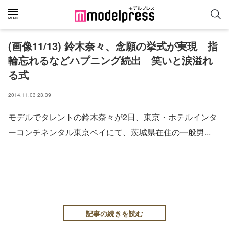
(画像11/13) 鈴木奈々、念願の挙式が実現 指
輪忘れるなどハプニング続出 笑いと涙溢れ
る式
2014.11.03 23:39
モデルでタレントの鈴木奈々が2日、東京・ホテルインタ
ーコンチネンタル東京ベイにて、茨城県在住の一般男...
記事の続きを読む