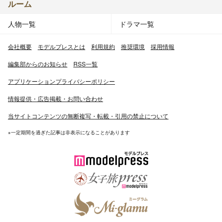
ルーム
人物一覧
ドラマ一覧
会社概要
モデルプレスとは
利用規約
推奨環境
採用情報
編集部からのお知らせ
RSS一覧
アプリケーションプライバシーポリシー
情報提供・広告掲載・お問い合わせ
当サイトコンテンツの無断複写・転載・引用の禁止について
※一定期間を過ぎた記事は非表示になることがあります