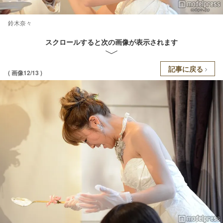
鈴木奈々
スクロールすると次の画像が表示されます
記事に戻る
( 画像12/13 )