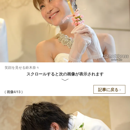
笑顔を見せる鈴木奈々
スクロールすると次の画像が表示されます
記事に戻る
( 画像4/13 )