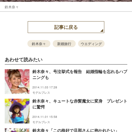
鈴木奈々
記事に戻る
鈴木奈々
新婚旅行
ウエディング
あわせて読みたい
鈴木奈々、号泣挙式を報告 結婚指輪を忘れるハプ
ニングも
2014.11.03 17:28
モデルプレス
鈴木奈々、キュートな赤髪魔女に変身 プレゼント
に驚愕
2014.11.01 15:58
モデルプレス
鈴木奈々「この格好で旦那さんに抱かれたい」