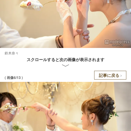
鈴木奈々
スクロールすると次の画像が表示されます
記事に戻る
( 画像6/13 )