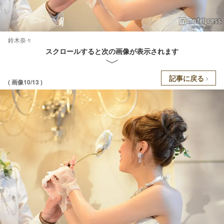
鈴木奈々
スクロールすると次の画像が表示されます
記事に戻る
( 画像10/13 )