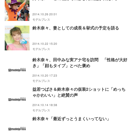
2014.10.26 20:01
モデルプレス
鈴木奈々、妻としての成長＆挙式の予定を語る
2014.10.22 15:20
モデルプレス
鈴木奈々、田中みな実アナ宅を訪問 「性格が大好
き」「顔もタイプ」とべた褒め
2014.10.20 17:23
モデルプレス
益若つばさ＆鈴木奈々の仮装2ショットに「めっち
ゃかわいい」と絶賛の声
2014.10.14 18:38
モデルプレス
鈴木奈々「最近ずっとうまくいってない」