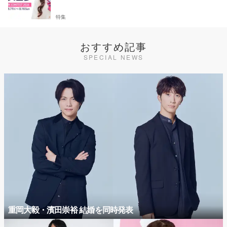
特集
おすすめ記事
SPECIAL NEWS
重岡大毅・濱田崇裕 結婚を同時発表