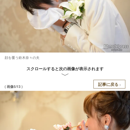
顔を覆う鈴木奈々の夫
スクロールすると次の画像が表示されます
記事に戻る
( 画像5/13 )