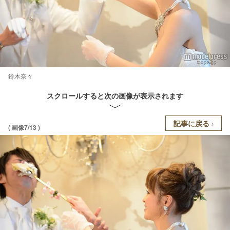
鈴木奈々
スクロールすると次の画像が表示されます
記事に戻る
( 画像7/13 )