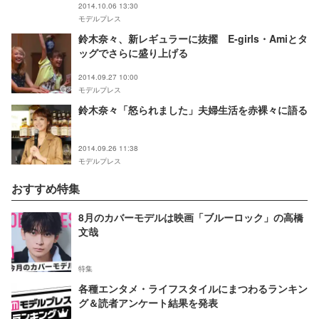
2014.10.06 13:30
モデルプレス
鈴木奈々、新レギュラーに抜擢 E-girls・Amiとタ
ッグでさらに盛り上げる
2014.09.27 10:00
モデルプレス
鈴木奈々「怒られました」夫婦生活を赤裸々に語る
2014.09.26 11:38
モデルプレス
おすすめ特集
8月のカバーモデルは映画「ブルーロック」の高橋
文哉
特集
各種エンタメ・ライフスタイルにまつわるランキン
グ＆読者アンケート結果を発表