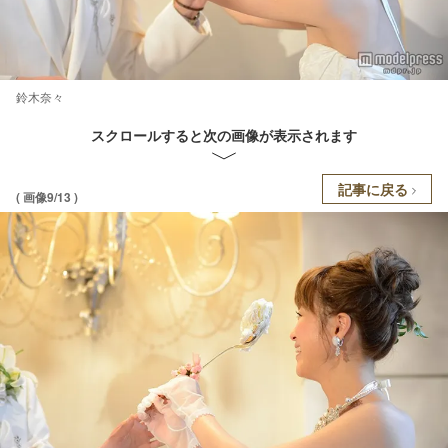
鈴木奈々
スクロールすると次の画像が表示されます
記事に戻る
( 画像9/13 )