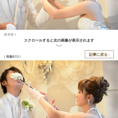
鈴木奈々
スクロールすると次の画像が表示されます
記事に戻る
( 画像8/13 )