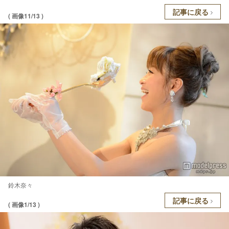
記事に戻る
( 画像11/13 )
鈴木奈々
記事に戻る
( 画像1/13 )