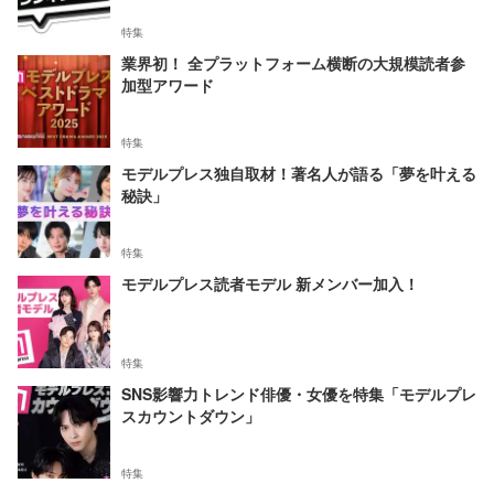
特集
業界初！ 全プラットフォーム横断の大規模読者参
加型アワード
特集
モデルプレス独自取材！著名人が語る「夢を叶える
秘訣」
特集
モデルプレス読者モデル 新メンバー加入！
特集
SNS影響力トレンド俳優・女優を特集「モデルプレ
スカウントダウン」
特集