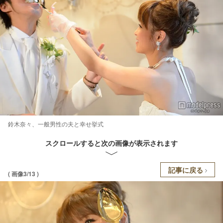
鈴木奈々、一般男性の夫と幸せ挙式
スクロールすると次の画像が表示されます
記事に戻る
( 画像3/13 )