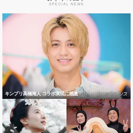
SPECIAL NEWS
キンプリ高橋海人 コラボ実現に感激