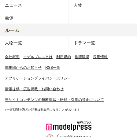
ニュース
人物
画像
ルーム
人物一覧
ドラマ一覧
会社概要
モデルプレスとは
利用規約
推奨環境
採用情報
編集部からのお知らせ
RSS一覧
アプリケーションプライバシーポリシー
情報提供・広告掲載・お問い合わせ
当サイトコンテンツの無断複写・転載・引用の禁止について
※一定期間を過ぎた記事は非表示になることがあります