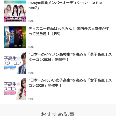
moxymill新メンバーオーディション「to the
nex7」
特集
ディズニー作品はもちろん！ 国内外の人気作がす
べて見放題！【PR】
特集
“日本一のイケメン高校生”を決める「男子高生ミス
ターコン2026」開催中！
特集
“日本一かわいい女子高生”を決める「女子高生ミス
コン2026」開催中！
特集
おすすめ記事