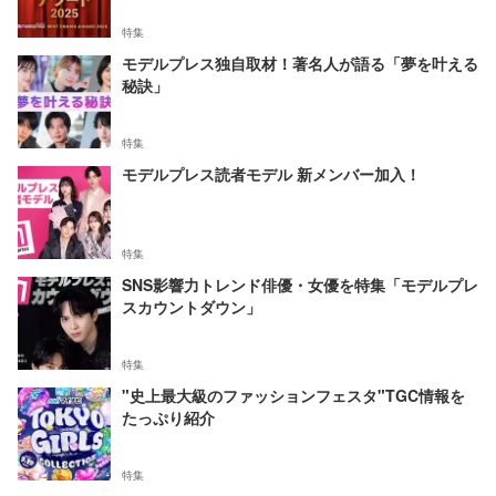
特集
モデルプレス独自取材！著名人が語る「夢を叶える
秘訣」
特集
モデルプレス読者モデル 新メンバー加入！
特集
SNS影響力トレンド俳優・女優を特集「モデルプレ
スカウントダウン」
特集
"史上最大級のファッションフェスタ"TGC情報を
たっぷり紹介
特集