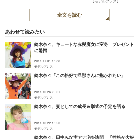
【モデルプレス】
全文を読む
あわせて読みたい
鈴木奈々、キュートな赤髪魔女に変身 プレゼント
に驚愕
2014.11.01 15:58
モデルプレス
鈴木奈々「この格好で旦那さんに抱かれたい」
2014.10.26 20:01
モデルプレス
鈴木奈々、妻としての成長＆挙式の予定を語る
2014.10.22 15:20
モデルプレス
鈴木奈々、田中みな実アナ宅を訪問 「性格が大好