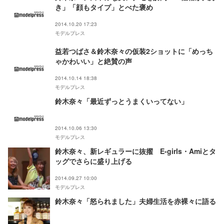
き」「顔もタイプ」とべた褒め
2014.10.20 17:23
モデルプレス
益若つばさ＆鈴木奈々の仮装2ショットに「めっち
ゃかわいい」と絶賛の声
2014.10.14 18:38
モデルプレス
鈴木奈々「最近ずっとうまくいってない」
2014.10.06 13:30
モデルプレス
鈴木奈々、新レギュラーに抜擢 E-girls・Amiとタ
ッグでさらに盛り上げる
2014.09.27 10:00
モデルプレス
鈴木奈々「怒られました」夫婦生活を赤裸々に語る