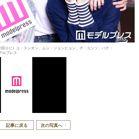
時計回りに）ユ・スンオン、ムン・ジョンヒョン、チ・ユンソ、パク・
デルプレス
記事に戻る
次の写真へ