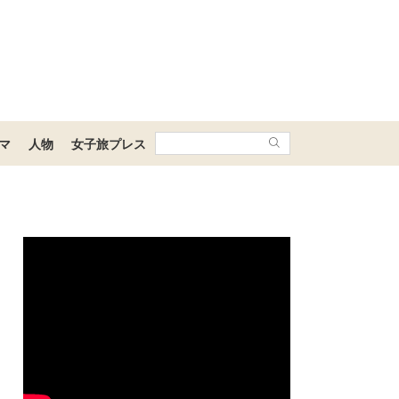
マ
人物
女子旅プレス