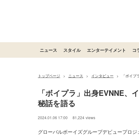
ニュース
スタイル
エンターテイメント
コ
トップページ
ニュース
インタビュー
「ボイプ
>
>
>
「ボイプラ」出身EVNNE、
秘話を語る
2024.01.06 17:00
81,224
views
グローバルボーイズグループデビュープロジェクト