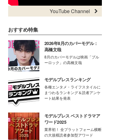
YouTube Channel
おすすめ特集
2026年8月のカバーモデル：
高橋文哉
8月のカバーモデルは映画「ブル
ーロック」の高橋文哉
モデルプレスランキング
各種エンタメ・ライフスタイルに
まつわるランキング＆読者アンケ
ート結果を発表
モデルプレス ベストドラマア
ワード2025
業界初！ 全プラットフォーム横断
の大規模読者参加型アワード