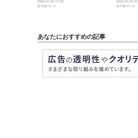
ーツ使用のパフェメニュー
主役のティ
2024.01.05 17:39
2024.01.05 00
女子旅プレス
女子旅プレス
あなたにおすすめの記事