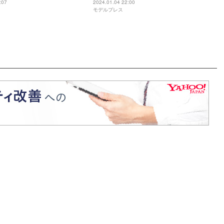
ラミスやタルトなど
愛運＞
:07
2024.01.04 22:00
モデルプレス