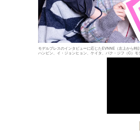
モデルプレスのインタビューに応じたEVNNE（左上から
ハンビン、イ・ジョンヒョン、ケイタ、パク・ジフ（C）モ