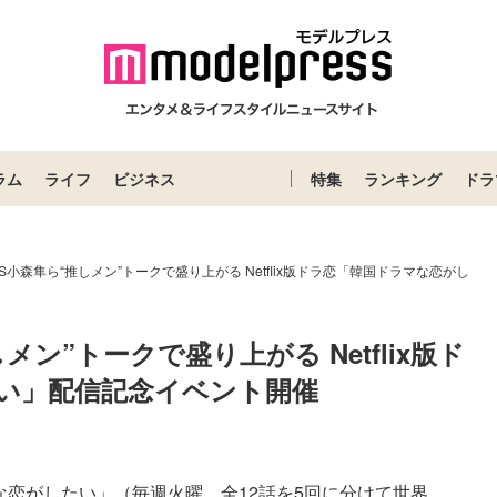
ラム
ライフ
ビジネス
特集
ランキング
ドラ
ONS小森隼ら“推しメン”トークで盛り上がる Netflix版ドラ恋「韓国ドラマな恋がし
しメン”トークで盛り上がる Netflix版ド
い」配信記念イベント開催
マな恋がしたい」（毎週火曜、全12話を5回に分けて世界...