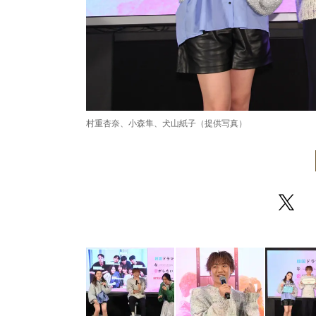
村重杏奈、小森隼、犬山紙子（提供写真）