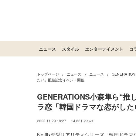
ニュース
スタイル
エンターテイメント
コ
トップページ
ニュース
ニュース
GENERATI
>
>
>
たい」配信記念イベント開催
GENERATIONS小森隼ら“推
ラ恋「韓国ドラマな恋がした
2023.11.29 18:27
14,831
views
Netflix恋愛リアリティシリーズ「韓国ドラ