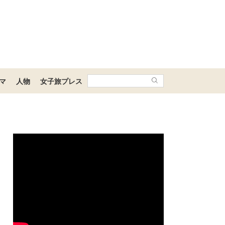
マ
人物
女子旅プレス