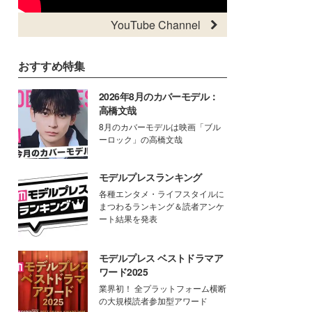
YouTube Channel
おすすめ特集
2026年8月のカバーモデル：
高橋文哉
8月のカバーモデルは映画「ブル
ーロック」の高橋文哉
モデルプレスランキング
各種エンタメ・ライフスタイルに
まつわるランキング＆読者アンケ
ート結果を発表
モデルプレス ベストドラマア
ワード2025
業界初！ 全プラットフォーム横断
の大規模読者参加型アワード