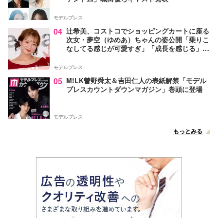
モデルプレス
04
辻希美、コストコでショッピングカートに座る
次女・夢空（ゆめあ）ちゃんの姿公開「乗りこ
なしてる感じが可愛すぎ」「成長を感じる」の
声
モデルプレス
05
M!LK曽野舜太＆吉田仁人の表紙解禁「モデル
プレスカウントダウンマガジン」巻頭に登場
モデルプレス
もっとみる