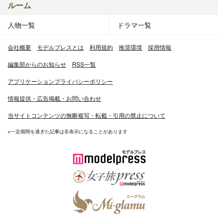
ルーム
人物一覧
ドラマ一覧
会社概要
モデルプレスとは
利用規約
推奨環境
採用情報
編集部からのお知らせ
RSS一覧
アプリケーションプライバシーポリシー
情報提供・広告掲載・お問い合わせ
当サイトコンテンツの無断複写・転載・引用の禁止について
※一定期間を過ぎた記事は非表示になることがあります