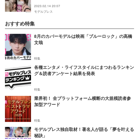
2023.02.14 20:07
モデルプレス
おすすめ特集
8月のカバーモデルは映画「ブルーロック」の高橋
文哉
特集
各種エンタメ・ライフスタイルにまつわるランキン
グ＆読者アンケート結果を発表
特集
業界初！ 全プラットフォーム横断の大規模読者参
加型アワード
特集
モデルプレス独自取材！著名人が語る「夢を叶える
秘訣」