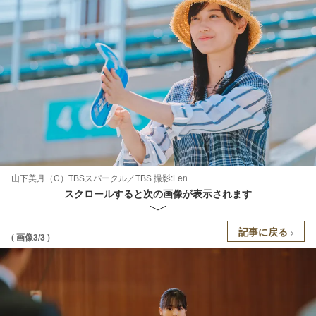
山下美月（C）TBSスパークル／TBS 撮影:Len
スクロールすると次の画像が表示されます
記事に戻る
( 画像3/3 )