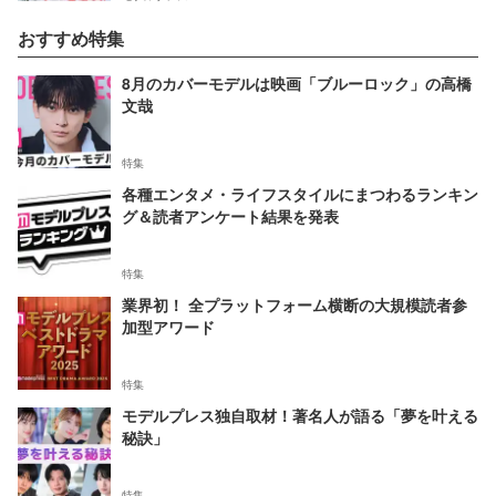
おすすめ特集
8月のカバーモデルは映画「ブルーロック」の高橋
文哉
特集
各種エンタメ・ライフスタイルにまつわるランキン
グ＆読者アンケート結果を発表
特集
業界初！ 全プラットフォーム横断の大規模読者参
加型アワード
特集
モデルプレス独自取材！著名人が語る「夢を叶える
秘訣」
特集