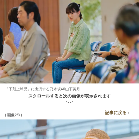
「下剋上球児」に出演する乃木坂46山下美月
スクロールすると次の画像が表示されます
記事に戻る
( 画像2/3 )