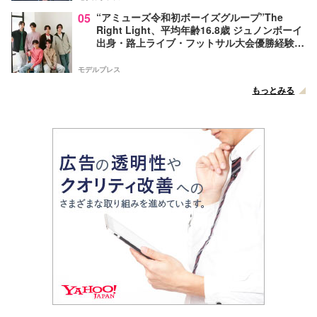
05
“アミューズ令和初ボーイズグループ”The
Right Light、平均年齢16.8歳 ジュノンボーイ
出身・路上ライブ・フットサル大会優勝経験者
たちが芸能界を目指したきっかけ…フレッシュ
な6人の魅力に迫る【インタビュー後編】
モデルプレス
もっとみる