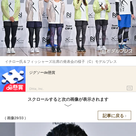
イチロー氏＆フィッシャーズ出席の発表会の様子（C）モデルプレス
ジグソーde懸賞
PR
Ohte, Inc.
スクロールすると次の画像が表示されます
記事に戻る
( 画像29/33 )