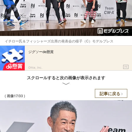
イチロー氏＆フィッシャーズ出席の発表会の様子（C）モデルプレス
ジグソーde懸賞
PR
Ohte, Inc.
スクロールすると次の画像が表示されます
記事に戻る
( 画像17/33 )