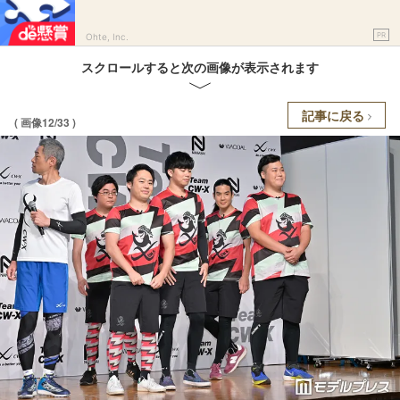
PR
Ohte, Inc.
スクロールすると次の画像が表示されます
記事に戻る
( 画像12/33 )