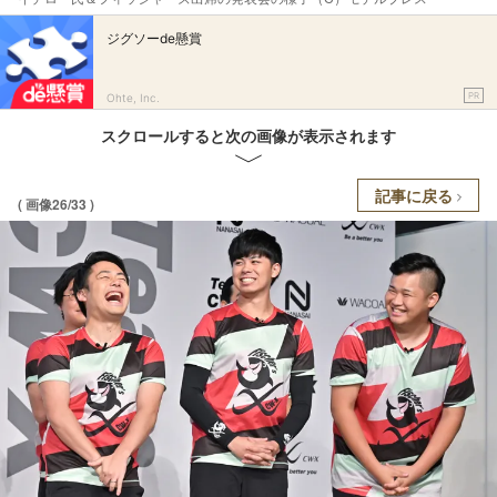
ジグソーde懸賞
PR
Ohte, Inc.
スクロールすると次の画像が表示されます
記事に戻る
( 画像26/33 )