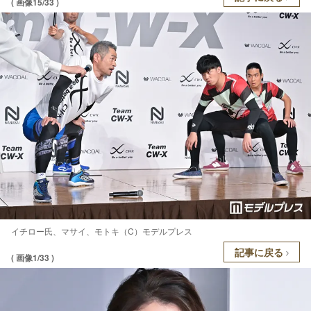
( 画像15/33 )
イチロー氏、マサイ、モトキ（C）モデルプレス
記事に戻る
( 画像1/33 )