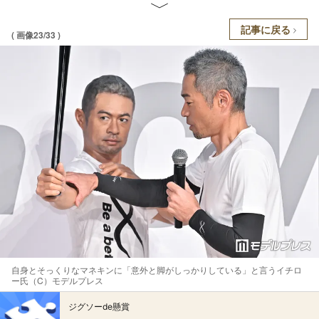
記事に戻る
( 画像23/33 )
自身とそっくりなマネキンに「意外と脚がしっかりしている」と言うイチロ
ー氏（C）モデルプレス
ジグソーde懸賞