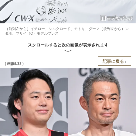
（前列左から）イチロー、シルクロード、モトキ、ダーマ（後列左から）ン
ダホ、マサイ（C）モデルプレス
スクロールすると次の画像が表示されます
記事に戻る
( 画像5/33 )