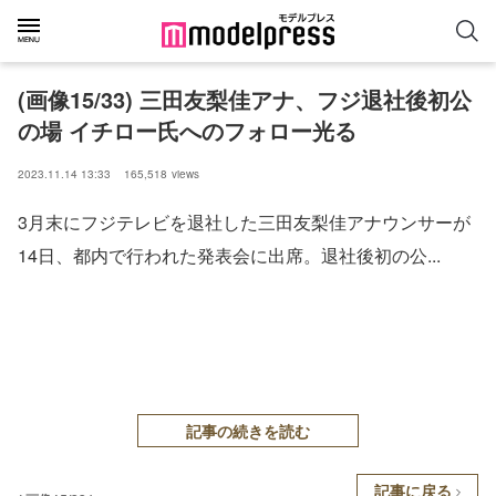
(画像15/33) 三田友梨佳アナ、フジ退社後初公
の場 イチロー氏へのフォロー光る
2023.11.14 13:33
165,518
views
3月末にフジテレビを退社した三田友梨佳アナウンサーが
14日、都内で行われた発表会に出席。退社後初の公...
記事の続きを読む
記事に戻る