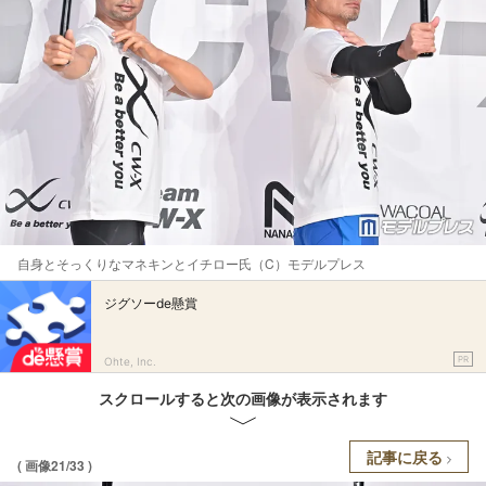
自身とそっくりなマネキンとイチロー氏（C）モデルプレス
ジグソーde懸賞
PR
Ohte, Inc.
スクロールすると次の画像が表示されます
記事に戻る
( 画像21/33 )