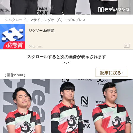
シルクロード、マサイ、ンダホ（C）モデルプレス
ジグソーde懸賞
PR
Ohte, Inc.
スクロールすると次の画像が表示されます
記事に戻る
( 画像27/33 )