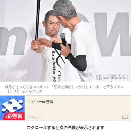
自身とそっくりなマネキンに「意外と脚がしっかりしている」と言うイチロ
ー氏（C）モデルプレス
ジグソーde懸賞
PR
Ohte, Inc.
スクロールすると次の画像が表示されます