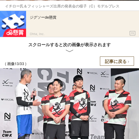
イチロー氏＆フィッシャーズ出席の発表会の様子（C）モデルプレス
ジグソーde懸賞
PR
Ohte, Inc.
スクロールすると次の画像が表示されます
記事に戻る
( 画像13/33 )