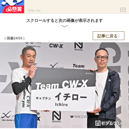
PR
Ohte, Inc.
スクロールすると次の画像が表示されます
記事に戻る
( 画像24/33 )