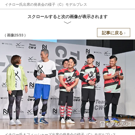
イチロー氏出席の発表会の様子（C）モデルプレス
スクロールすると次の画像が表示されます
記事に戻る
( 画像25/33 )
イチロー氏＆フィッシャーズ出席の発表会の様子（C）モデルプレス