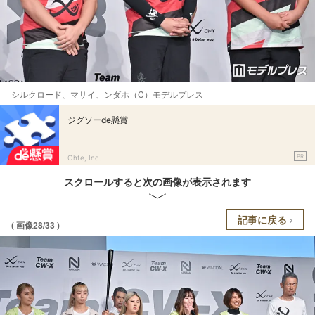
シルクロード、マサイ、ンダホ（C）モデルプレス
ジグソーde懸賞
PR
Ohte, Inc.
スクロールすると次の画像が表示されます
記事に戻る
( 画像28/33 )