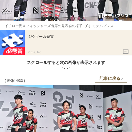
イチロー氏＆フィッシャーズ出席の発表会の様子（C）モデルプレス
ジグソーde懸賞
PR
Ohte, Inc.
スクロールすると次の画像が表示されます
記事に戻る
( 画像14/33 )