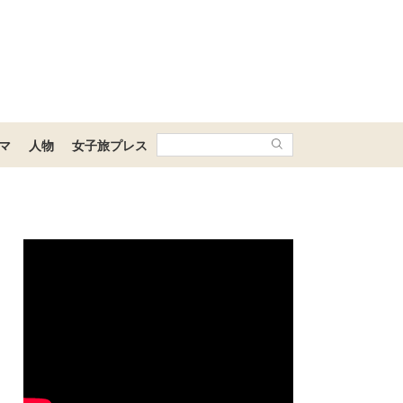
マ
人物
女子旅プレス