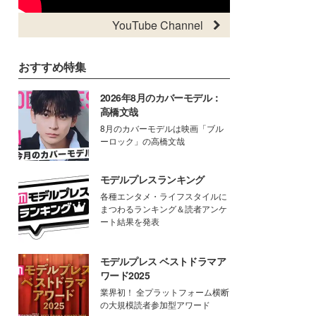
YouTube Channel
おすすめ特集
2026年8月のカバーモデル：
高橋文哉
8月のカバーモデルは映画「ブル
ーロック」の高橋文哉
モデルプレスランキング
各種エンタメ・ライフスタイルに
まつわるランキング＆読者アンケ
ート結果を発表
モデルプレス ベストドラマア
ワード2025
業界初！ 全プラットフォーム横断
の大規模読者参加型アワード