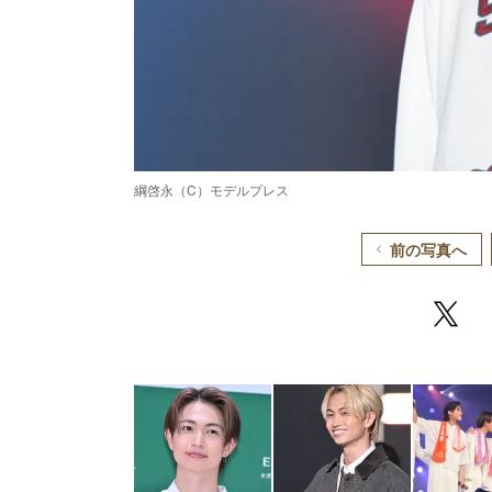
綱啓永（C）モデルプレス
前の写真へ