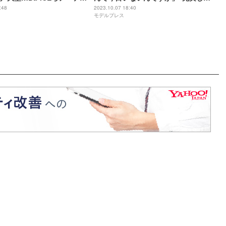
た”再共演も回顧＜TGC 北九州 2023＞
:48
2023.10.07 18:40
モデルプレス