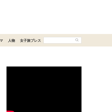
マ
人物
女子旅プレス