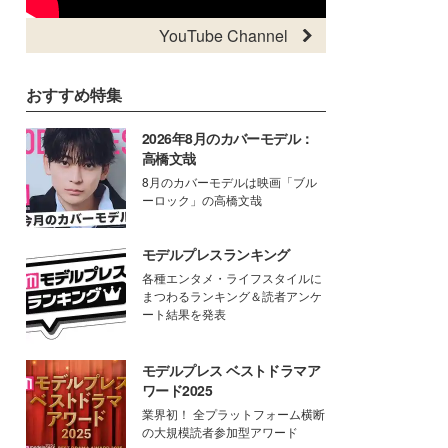
YouTube Channel
おすすめ特集
2026年8月のカバーモデル：
高橋文哉
8月のカバーモデルは映画「ブル
ーロック」の高橋文哉
モデルプレスランキング
各種エンタメ・ライフスタイルに
まつわるランキング＆読者アンケ
ート結果を発表
モデルプレス ベストドラマア
ワード2025
業界初！ 全プラットフォーム横断
の大規模読者参加型アワード