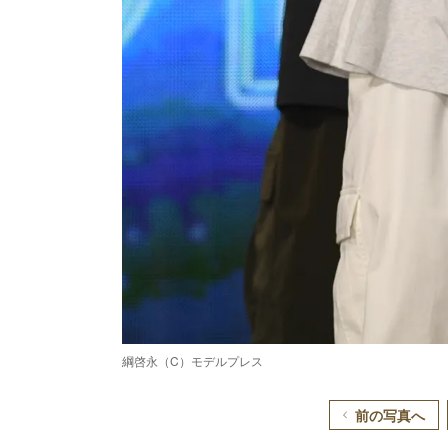
綱啓永（C）モデルプレス
前の写真へ