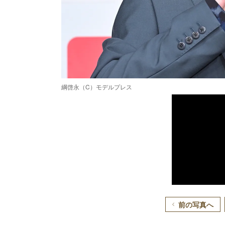
綱啓永（C）モデルプレス
前の写真へ