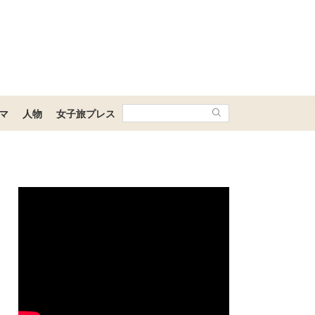
マ
人物
女子旅プレス