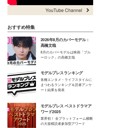
YouTube Channel
おすすめ特集
2026年8月のカバーモデル：
高橋文哉
8月のカバーモデルは映画「ブル
ーロック」の高橋文哉
モデルプレスランキング
各種エンタメ・ライフスタイルに
まつわるランキング＆読者アンケ
ート結果を発表
モデルプレス ベストドラマア
ワード2025
業界初！ 全プラットフォーム横断
の大規模読者参加型アワード