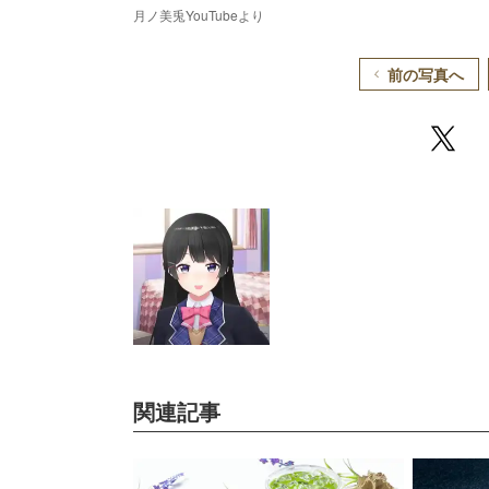
月ノ美兎YouTubeより
前の写真へ
関連記事