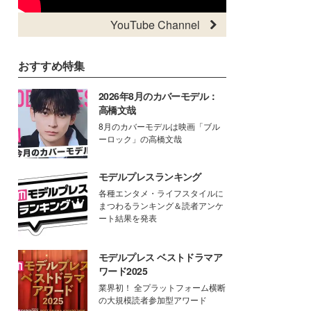
YouTube Channel
おすすめ特集
2026年8月のカバーモデル：
高橋文哉
8月のカバーモデルは映画「ブル
ーロック」の高橋文哉
モデルプレスランキング
各種エンタメ・ライフスタイルに
まつわるランキング＆読者アンケ
ート結果を発表
モデルプレス ベストドラマア
ワード2025
業界初！ 全プラットフォーム横断
の大規模読者参加型アワード