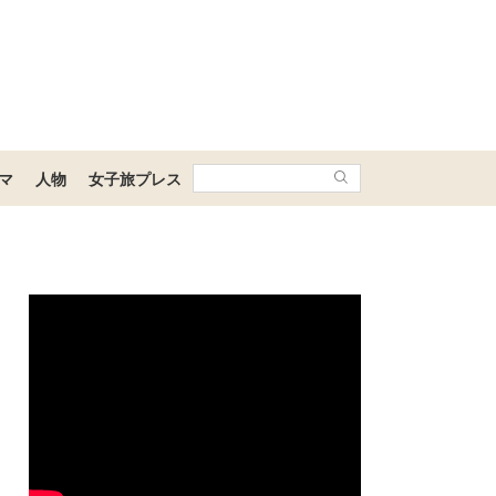
マ
人物
女子旅プレス