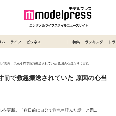
ラム
ライフ
ビジネス
特集
ランキング
ドラ
r・月ノ美兎、気絶寸前で救急搬送されていた 原因の心当たりに言及
気絶寸前で救急搬送されていた 原因の心当
ャンネルを更新。「数日前に自分で救急車呼んだ話」と題...