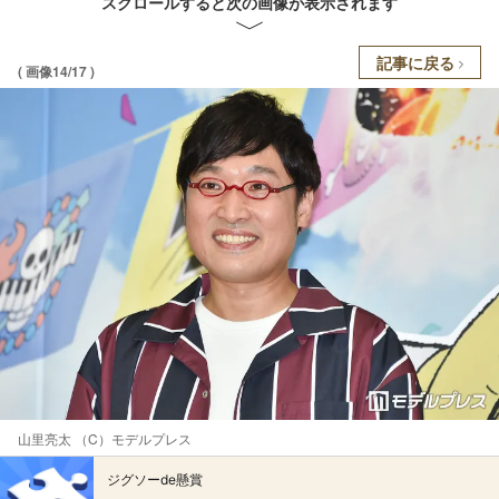
スクロールすると次の画像が表示されます
記事に戻る
( 画像14/17 )
山里亮太 （C）モデルプレス
ジグソーde懸賞