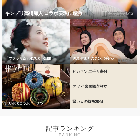
キンプリ高橋海人 コラボ実現に感激
「ブラッサム」ポスター公開
深澤 有田とのテンポ手応え
ヒカキン 二千万寄付
アソビ 米国拠点設立
賢い人の特徴20個
ハリポタコラボドーナツ
記事ランキング
RANKING