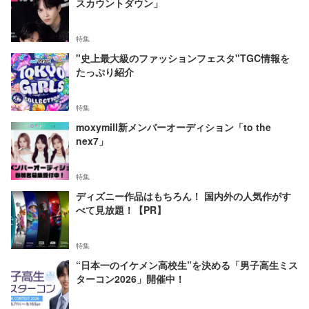
スカウントダウン」
特集
"史上最大級のファッションフェスタ"TGC情報を
たっぷり紹介
特集
moxymill新メンバーオーディション「to the
nex7」
特集
ディズニー作品はもちろん！ 国内外の人気作がす
べて見放題！【PR】
特集
“日本一のイケメン高校生”を決める「男子高生ミス
ターコン2026」開催中！