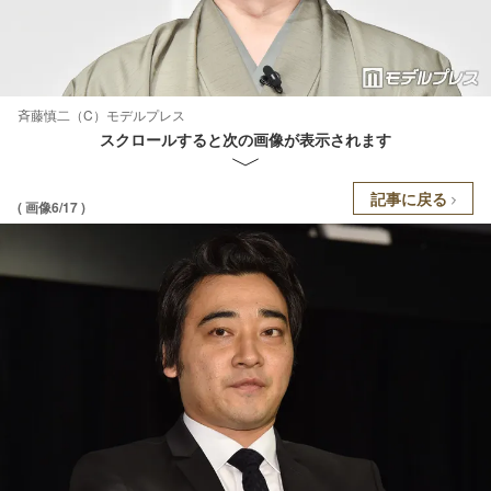
斉藤慎二（C）モデルプレス
スクロールすると次の画像が表示されます
記事に戻る
( 画像6/17 )