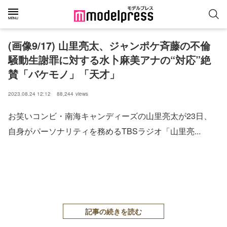
(画像9/17) 山里亮太、ジャンポケ斉藤の不倫
騒動生謝罪に対する水卜麻美アナの“対応”絶
賛「バケモノ」「天才」
2023.08.24 12:12
88,244
views
お笑いコンビ・南海キャンディーズの山里亮太が23日、
自身がパーソナリティを務めるTBSラジオ「山里亮...
記事の続きを読む