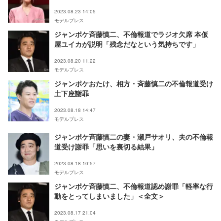
2023.08.23 14:05
モデルプレス
ジャンポケ斉藤慎二、不倫報道でラジオ欠席 本仮
屋ユイカが説明「残念だなという気持ちです」
2023.08.20 11:22
モデルプレス
ジャンポケおたけ、相方・斉藤慎二の不倫報道受け
土下座謝罪
2023.08.18 14:47
モデルプレス
ジャンポケ斉藤慎二の妻・瀬戸サオリ、夫の不倫報
道受け謝罪「思いを裏切る結果」
2023.08.18 10:57
モデルプレス
ジャンポケ斉藤慎二、不倫報道認め謝罪「軽率な行
動をとってしまいました」＜全文＞
2023.08.17 21:04