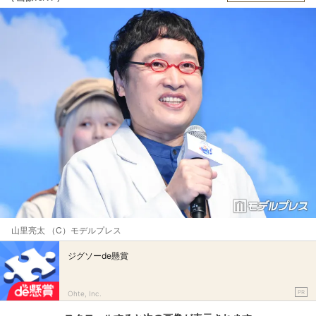
山里亮太 （C）モデルプレス
ジグソーde懸賞
PR
Ohte, Inc.