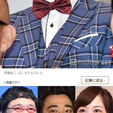
斉藤慎二（C）モデルプレス
記事に戻る
( 画像1/17 )