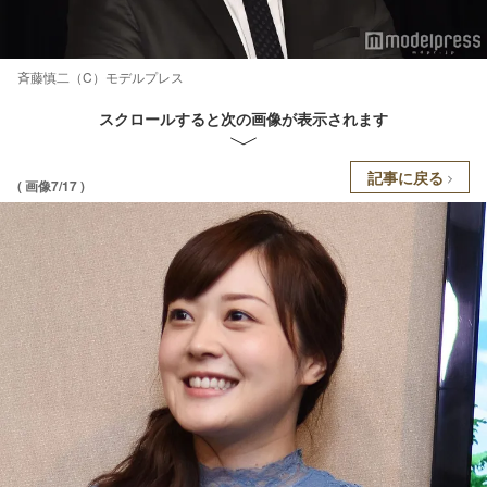
斉藤慎二（C）モデルプレス
スクロールすると次の画像が表示されます
記事に戻る
( 画像7/17 )