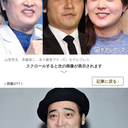
山里亮太、斉藤慎二、水卜麻美アナ（C）モデルプレス
スクロールすると次の画像が表示されます
記事に戻る
( 画像2/17 )