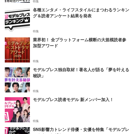
特集
各種エンタメ・ライフスタイルにまつわるランキン
グ＆読者アンケート結果を発表
特集
業界初！ 全プラットフォーム横断の大規模読者参
加型アワード
特集
モデルプレス独自取材！著名人が語る「夢を叶える
秘訣」
特集
モデルプレス読者モデル 新メンバー加入！
特集
SNS影響力トレンド俳優・女優を特集「モデルプレ