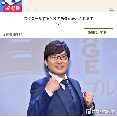
PR
Ohte, Inc.
スクロールすると次の画像が表示されます
記事に戻る
( 画像15/17 )