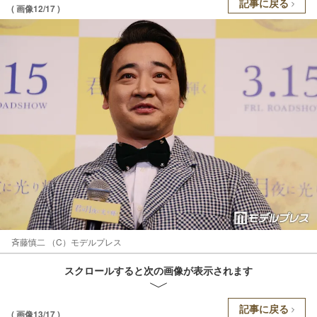
記事に戻る
( 画像12/17 )
斉藤慎二 （C）モデルプレス
スクロールすると次の画像が表示されます
記事に戻る
( 画像13/17 )