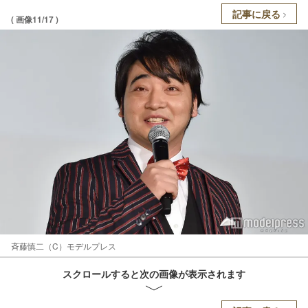
記事に戻る
( 画像11/17 )
斉藤慎二（C）モデルプレス
スクロールすると次の画像が表示されます