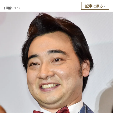
記事に戻る
( 画像9/17 )