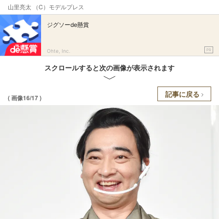
山里亮太 （C）モデルプレス
ジグソーde懸賞
PR
Ohte, Inc.
スクロールすると次の画像が表示されます
記事に戻る
( 画像16/17 )