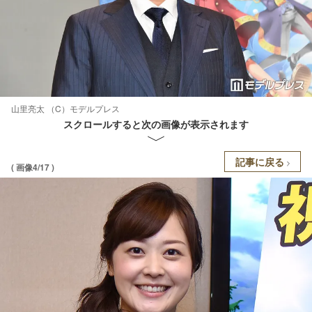
山里亮太 （C）モデルプレス
スクロールすると次の画像が表示されます
記事に戻る
( 画像4/17 )