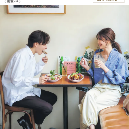
( 画像2/4 )