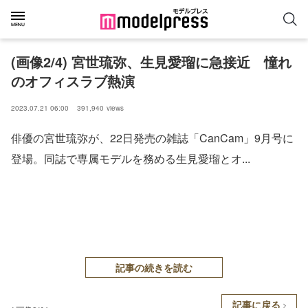
(画像2/4) 宮世琉弥、生見愛瑠に急接近 憧れ
のオフィスラブ熱演
2023.07.21 06:00
391,940
views
俳優の宮世琉弥が、22日発売の雑誌「CanCam」9月号に
登場。同誌で専属モデルを務める生見愛瑠とオ...
記事の続きを読む
記事に戻る