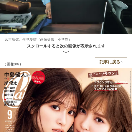
宮世琉弥、生見愛瑠（画像提供：小学館）
スクロールすると次の画像が表示されます
記事に戻る
( 画像3/4 )