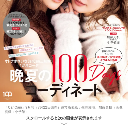
「CanCam」9月号（7月22日発売）通常版表紙：生見愛瑠、加藤史帆（画像
提供：小学館）
スクロールすると次の画像が表示されます