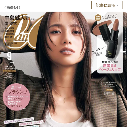
記事に戻る
( 画像4/4 )