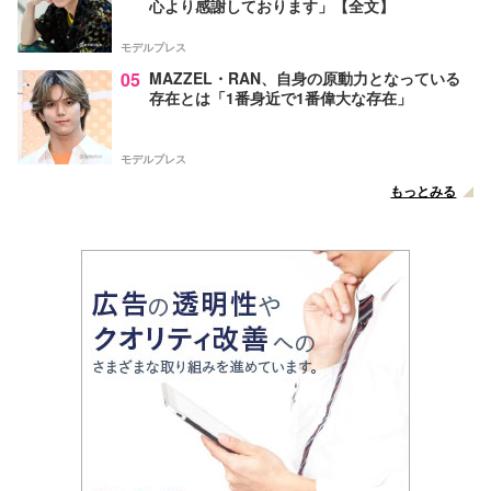
心より感謝しております」【全文】
モデルプレス
05
MAZZEL・RAN、自身の原動力となっている
存在とは「1番身近で1番偉大な存在」
モデルプレス
もっとみる