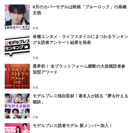
8月のカバーモデルは映画「ブルーロック」の高橋
文哉
特集
各種エンタメ・ライフスタイルにまつわるランキン
グ＆読者アンケート結果を発表
特集
業界初！ 全プラットフォーム横断の大規模読者参
加型アワード
特集
モデルプレス独自取材！著名人が語る「夢を叶える
秘訣」
特集
モデルプレス読者モデル 新メンバー加入！