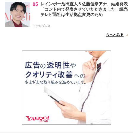
05
レインボー池田直人＆佐藤佳奈アナ、結婚発表
「コント内で発表させていただきました」読売
テレビ退社は生活拠点変更のため
モデルプレス
もっとみる