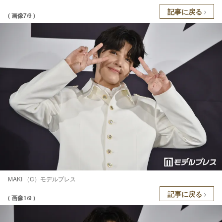
記事に戻る
( 画像7/9 )
MAKI （C）モデルプレス
記事に戻る
( 画像1/9 )