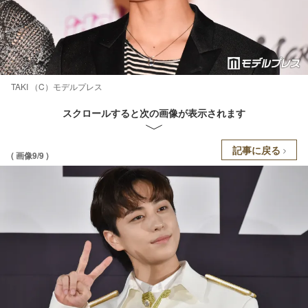
TAKI （C）モデルプレス
スクロールすると次の画像が表示されます
記事に戻る
( 画像9/9 )