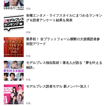
特集
各種エンタメ・ライフスタイルにまつわるランキン
グ＆読者アンケート結果を発表
特集
業界初！ 全プラットフォーム横断の大規模読者参
加型アワード
特集
モデルプレス独自取材！著名人が語る「夢を叶える
秘訣」
特集
モデルプレス読者モデル 新メンバー加入！
特集