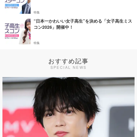
特集
“日本一かわいい女子高生”を決める「女子高生ミス
コン2026」開催中！
特集
おすすめ記事
SPECIAL NEWS