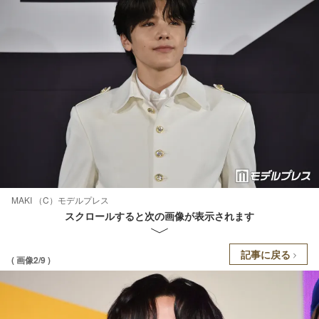
MAKI （C）モデルプレス
スクロールすると次の画像が表示されます
記事に戻る
( 画像2/9 )