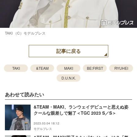
TAKI （C）モデルプレス
記事に戻る
TAKI
&TEAM
MAKI
BE:FIRST
RYUHEI
D.U.N.K.
あわせて読みたい
&TEAM・MAKI、ランウェイデビューと思えぬ姿
クールな眼差しで魅了＜TGC 2023 S／S＞
2023.03.04 18:12
モデルプレス