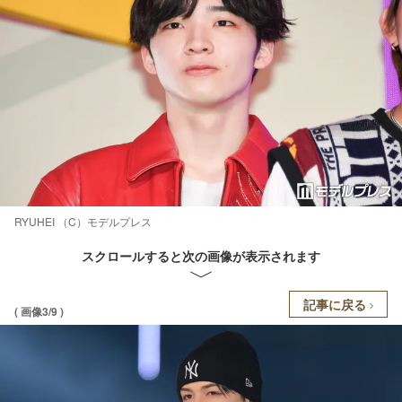
RYUHEI （C）モデルプレス
スクロールすると次の画像が表示されます
記事に戻る
( 画像3/9 )