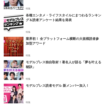
特集
各種エンタメ・ライフスタイルにまつわるランキン
グ＆読者アンケート結果を発表
特集
業界初！ 全プラットフォーム横断の大規模読者参
加型アワード
特集
モデルプレス独自取材！著名人が語る「夢を叶える
秘訣」
特集
モデルプレス読者モデル 新メンバー加入！
特集