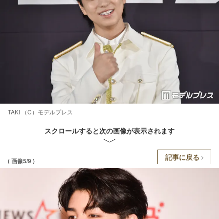
TAKI （C）モデルプレス
スクロールすると次の画像が表示されます
記事に戻る
( 画像5/9 )