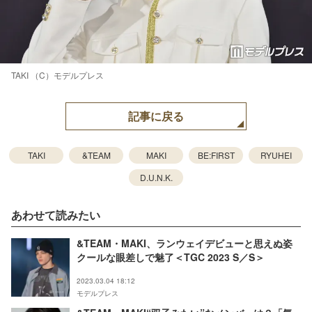
TAKI （C）モデルプレス
記事に戻る
TAKI
&TEAM
MAKI
BE:FIRST
RYUHEI
D.U.N.K.
あわせて読みたい
&TEAM・MAKI、ランウェイデビューと思えぬ姿
クールな眼差しで魅了＜TGC 2023 S／S＞
2023.03.04 18:12
モデルプレス