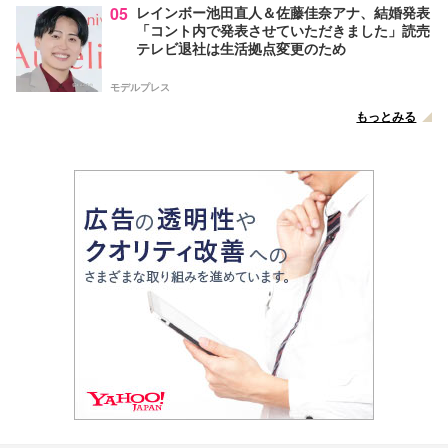
05
レインボー池田直人＆佐藤佳奈アナ、結婚発表
「コント内で発表させていただきました」読売
テレビ退社は生活拠点変更のため
モデルプレス
もっとみる