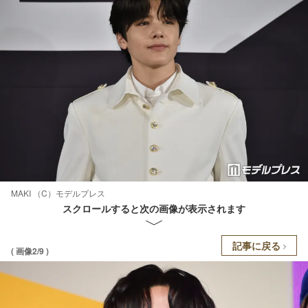
MAKI （C）モデルプレス
スクロールすると次の画像が表示されます
記事に戻る
( 画像2/9 )