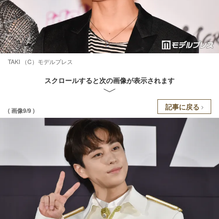
TAKI （C）モデルプレス
スクロールすると次の画像が表示されます
記事に戻る
( 画像9/9 )