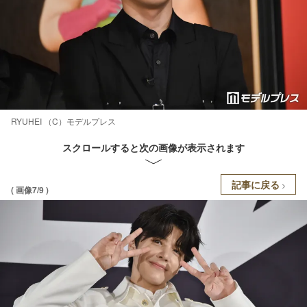
RYUHEI （C）モデルプレス
スクロールすると次の画像が表示されます
記事に戻る
( 画像7/9 )