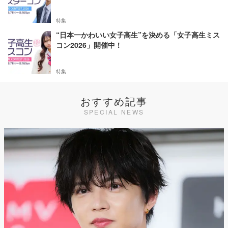
特集
“日本一かわいい女子高生”を決める「女子高生ミス
コン2026」開催中！
特集
おすすめ記事
SPECIAL NEWS