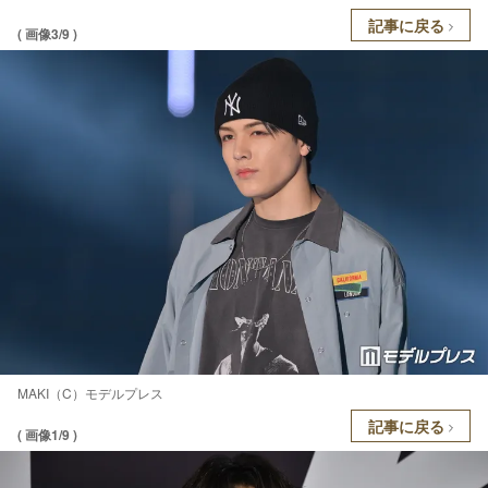
記事に戻る
( 画像3/9 )
MAKI（C）モデルプレス
記事に戻る
( 画像1/9 )