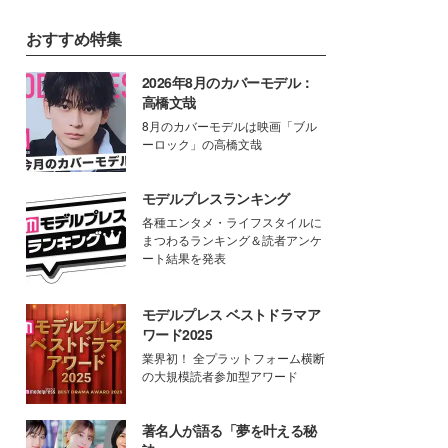
おすすめ特集
2026年8月のカバーモデル：
高橋文哉
8月のカバーモデルは映画「ブル
ーロック」の高橋文哉
モデルプレスランキング
各種エンタメ・ライフスタイルに
まつわるランキング＆読者アンケ
ート結果を発表
モデルプレス ベストドラマア
ワード2025
業界初！ 全プラットフォーム横断
の大規模読者参加型アワード
著名人が語る「夢を叶える秘