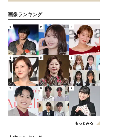
画像ランキング
1
2
3
4
5
6
7
8
9
もっとみる