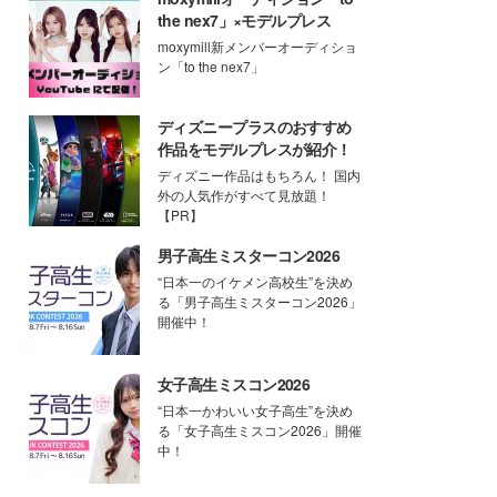
the nex7」×モデルプレス
moxymill新メンバーオーディショ
ン「to the nex7」
ディズニープラスのおすすめ
作品をモデルプレスが紹介！
ディズニー作品はもちろん！ 国内
外の人気作がすべて見放題！
【PR】
男子高生ミスターコン2026
“日本一のイケメン高校生”を決め
る「男子高生ミスターコン2026」
開催中！
女子高生ミスコン2026
“日本一かわいい女子高生”を決め
る「女子高生ミスコン2026」開催
中！