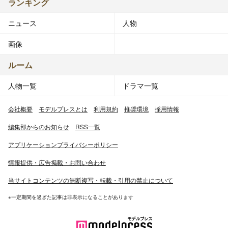
ランキング
ニュース
人物
画像
ルーム
人物一覧
ドラマ一覧
会社概要
モデルプレスとは
利用規約
推奨環境
採用情報
編集部からのお知らせ
RSS一覧
アプリケーションプライバシーポリシー
情報提供・広告掲載・お問い合わせ
当サイトコンテンツの無断複写・転載・引用の禁止について
※一定期間を過ぎた記事は非表示になることがあります