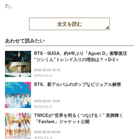
た。
全文を読む
あわせて読みたい
BTS・SUGA、約4年ぶり「Agust D」衝撃復活
“ジンくん”トレンド入りの理由は？＜D-2＞
2020.05.22 19:15
モデルプレス
BTS、新アルバムのポップなビジュアル解禁
2020.05.22 18:00
モデルプレス
TWICEが“世界を明るくつなげる！” 美脚輝く
「Fanfare」ジャケット公開
2020.05.22 00:05
モデルプレス