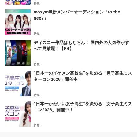
特集
moxymill新メンバーオーディション「to the
nex7」
特集
ディズニー作品はもちろん！ 国内外の人気作がす
べて見放題！【PR】
特集
“日本一のイケメン高校生”を決める「男子高生ミス
ターコン2026」開催中！
特集
“日本一かわいい女子高生”を決める「女子高生ミス
コン2026」開催中！
特集