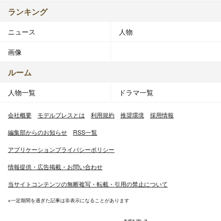
ランキング
ニュース
人物
画像
ルーム
人物一覧
ドラマ一覧
会社概要
モデルプレスとは
利用規約
推奨環境
採用情報
編集部からのお知らせ
RSS一覧
アプリケーションプライバシーポリシー
情報提供・広告掲載・お問い合わせ
当サイトコンテンツの無断複写・転載・引用の禁止について
※一定期間を過ぎた記事は非表示になることがあります