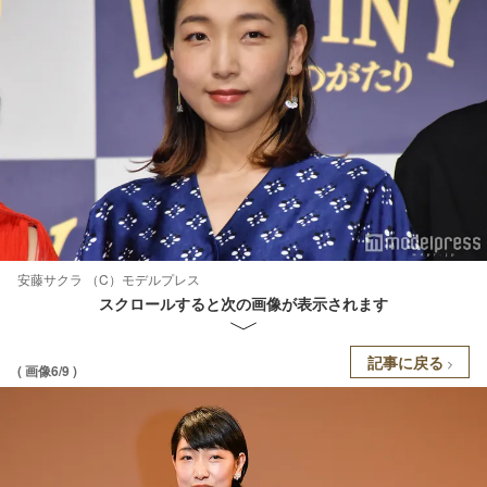
安藤サクラ （C）モデルプレス
スクロールすると次の画像が表示されます
記事に戻る
( 画像6/9 )