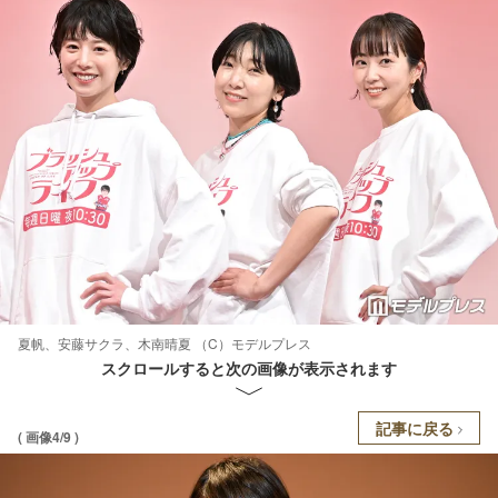
夏帆、安藤サクラ、木南晴夏 （C）モデルプレス
スクロールすると次の画像が表示されます
記事に戻る
( 画像4/9 )