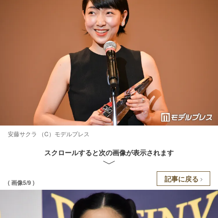
安藤サクラ （C）モデルプレス
スクロールすると次の画像が表示されます
記事に戻る
( 画像5/9 )