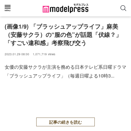
(画像1/9) 「ブラッシュアップライフ」麻美
（安藤サクラ）の“服の色”が話題「伏線？」
「すごい違和感」考察飛び交う
2023.01.29 08:00
1,071,719
views
女優の安藤サクラが主演を務める日本テレビ系日曜ドラマ
「ブラッシュアップライフ」（毎週日曜よる10時3...
記事の続きを読む