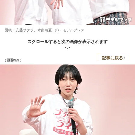
夏帆、安藤サクラ、木南晴夏 （C）モデルプレス
スクロールすると次の画像が表示されます
記事に戻る
( 画像9/9 )