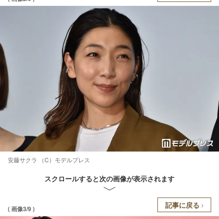
安藤サクラ （C）モデルプレス
スクロールすると次の画像が表示されます
記事に戻る
( 画像3/9 )