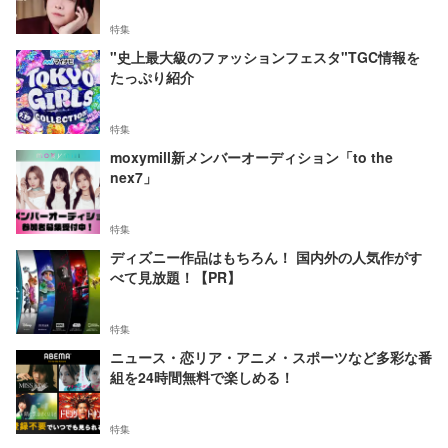
特集
"史上最大級のファッションフェスタ"TGC情報を
たっぷり紹介
特集
moxymill新メンバーオーディション「to the
nex7」
特集
ディズニー作品はもちろん！ 国内外の人気作がす
べて見放題！【PR】
特集
ニュース・恋リア・アニメ・スポーツなど多彩な番
組を24時間無料で楽しめる！
特集