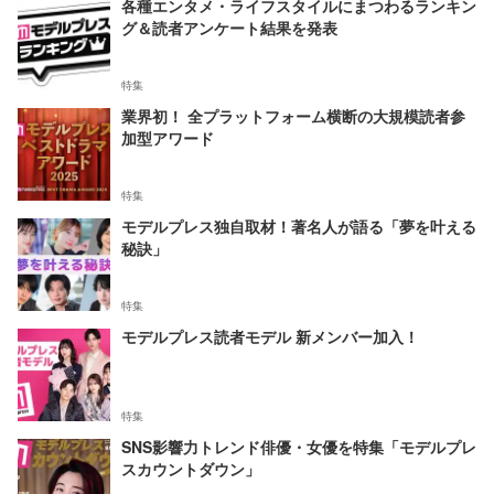
各種エンタメ・ライフスタイルにまつわるランキン
グ＆読者アンケート結果を発表
特集
業界初！ 全プラットフォーム横断の大規模読者参
加型アワード
特集
モデルプレス独自取材！著名人が語る「夢を叶える
秘訣」
特集
モデルプレス読者モデル 新メンバー加入！
特集
SNS影響力トレンド俳優・女優を特集「モデルプレ
スカウントダウン」