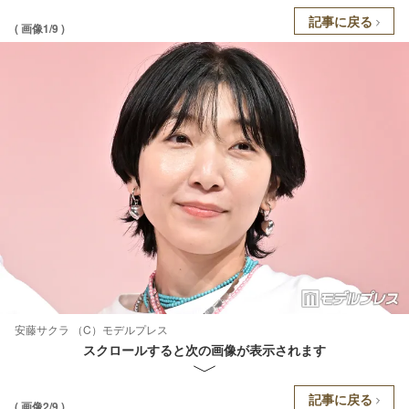
記事に戻る
( 画像1/9 )
安藤サクラ （C）モデルプレス
スクロールすると次の画像が表示されます
記事に戻る
( 画像2/9 )