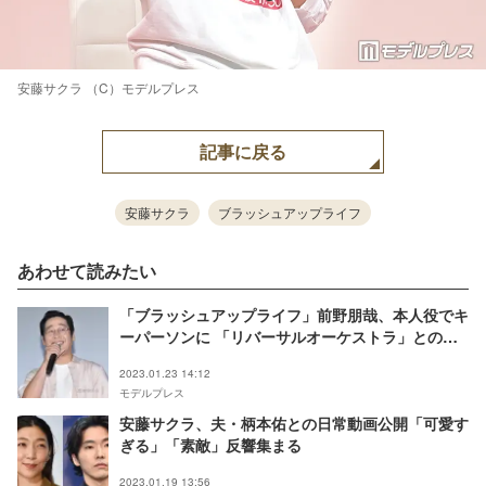
安藤サクラ （C）モデルプレス
記事に戻る
安藤サクラ
ブラッシュアップライフ
あわせて読みたい
「ブラッシュアップライフ」前野朋哉、本人役でキ
ーパーソンに 「リバーサルオーケストラ」とのリ
ンクに「すごい仕掛け」「びっくり」の声
2023.01.23 14:12
モデルプレス
安藤サクラ、夫・柄本佑との日常動画公開「可愛す
ぎる」「素敵」反響集まる
2023.01.19 13:56