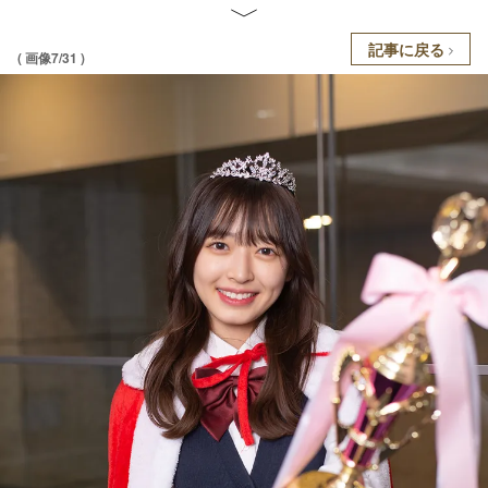
記事に戻る
( 画像7/31 )