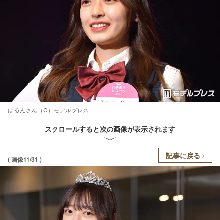
はるんさん（C）モデルプレス
スクロールすると次の画像が表示されます
記事に戻る
( 画像11/31 )