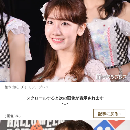
柏木由紀（C）モデルプレス
スクロールすると次の画像が表示されます
記事に戻る
( 画像3/4 )