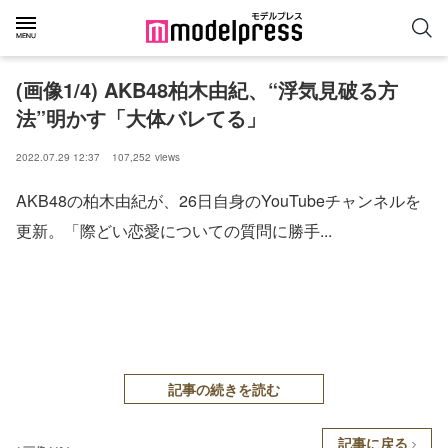
(画像1/4) AKB48柏木由紀、“浮気見破る方
法”明かす「大体バレてる」
2022.07.29 12:37
107,252
views
AKB48の柏木由紀が、26日自身のYouTubeチャンネルを
更新。「際どい恋愛についての質問に勝手...
記事の続きを読む
記事に戻る