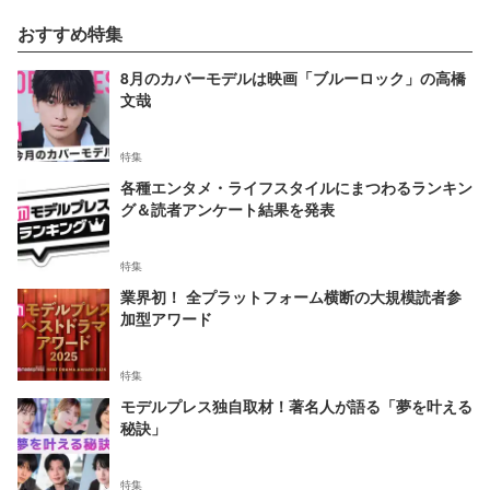
おすすめ特集
8月のカバーモデルは映画「ブルーロック」の高橋
文哉
特集
各種エンタメ・ライフスタイルにまつわるランキン
グ＆読者アンケート結果を発表
特集
業界初！ 全プラットフォーム横断の大規模読者参
加型アワード
特集
モデルプレス独自取材！著名人が語る「夢を叶える
秘訣」
特集