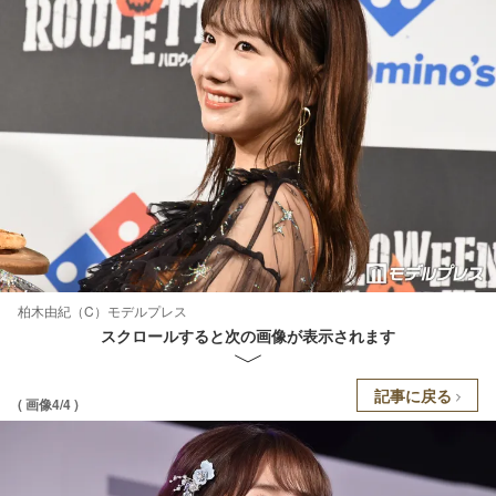
柏木由紀（C）モデルプレス
スクロールすると次の画像が表示されます
記事に戻る
( 画像4/4 )