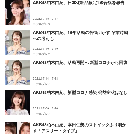
AKB48柏木由紀、日本化粧品検定1級合格を報告
2022.07.18 10:17
モデルプレス
AKB48柏木由紀、16年活動の苦悩明かす 卒業時期
への考えも
2022.07.16 16:19
モデルプレス
AKB48柏木由紀、活動再開へ 新型コロナから回復
2022.07.14 17:48
モデルプレス
AKB48柏木由紀、新型コロナ感染 発熱症状はなし
2022.07.09 16:40
モデルプレス
AKB48柏木由紀、本田仁美のストイックぶり明か
す「アスリートタイプ」