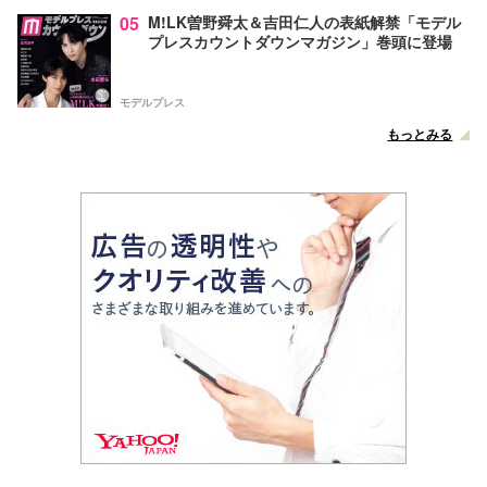
05
M!LK曽野舜太＆吉田仁人の表紙解禁「モデル
プレスカウントダウンマガジン」巻頭に登場
モデルプレス
もっとみる