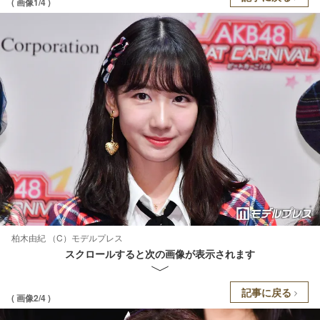
( 画像1/4 )
柏木由紀 （C）モデルプレス
スクロールすると次の画像が表示されます
記事に戻る
( 画像2/4 )