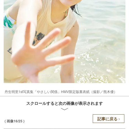
丹生明里1st写真集「やさしい関係」HMV限定版裏表紙（撮影／熊木優）
スクロールすると次の画像が表示されます
記事に戻る
( 画像16/25 )