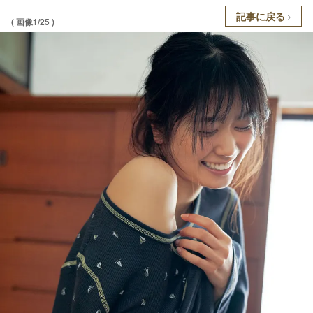
記事に戻る
( 画像1/25 )