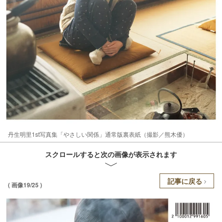
丹生明里1st写真集「やさしい関係」通常版裏表紙（撮影／熊木優）
スクロールすると次の画像が表示されます
記事に戻る
( 画像19/25 )