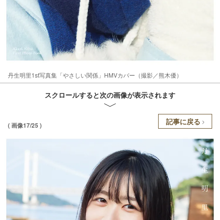
丹生明里1st写真集「やさしい関係」HMVカバー（撮影／熊木優）
スクロールすると次の画像が表示されます
記事に戻る
( 画像17/25 )