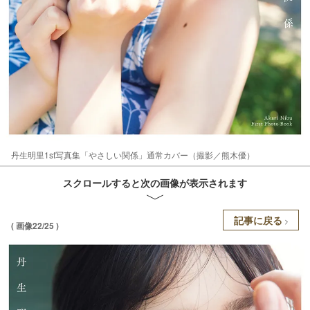
丹生明里1st写真集「やさしい関係」通常カバー（撮影／熊木優）
スクロールすると次の画像が表示されます
記事に戻る
( 画像22/25 )