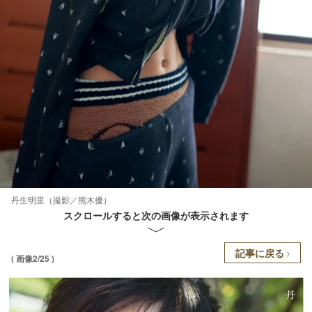
丹生明里（撮影／熊木優）
スクロールすると次の画像が表示されます
記事に戻る
( 画像2/25 )