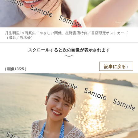
丹生明里1st写真集「やさしい関係」星野書店特典／書店限定ポストカード
（撮影／熊木優）
スクロールすると次の画像が表示されます
記事に戻る
( 画像13/25 )