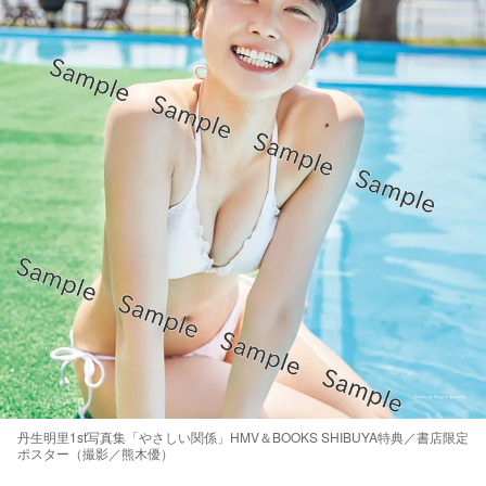
丹生明里1st写真集「やさしい関係」HMV＆BOOKS SHIBUYA特典／書店限定
ポスター（撮影／熊木優）