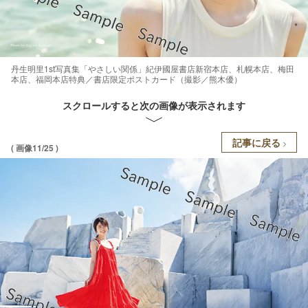
丹生明里1st写真集「やさしい関係」紀伊國屋書店新宿本店、札幌本店、梅田
本店、福岡本店特典／書店限定ポストカード（撮影／熊木優）
スクロールすると次の画像が表示されます
記事に戻る
( 画像11/25 )