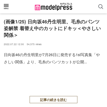
(画像1/25) 日向坂46丹生明里、毛糸のパンツ
姿解禁 着替え中のカットにドキッ＜やさしい
関係＞
2022.07.22 12:00
54,575
views
日向坂46の丹生明里が7月26日に発売する1st写真集「や
さしい関係」より、毛糸のパンツカットが公開...
記事の続きを読む