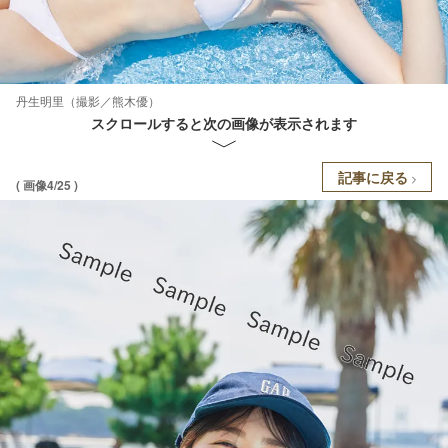
丹生明里（撮影／熊木優）
スクロールすると次の画像が表示されます
記事に戻る
( 画像4/25 )