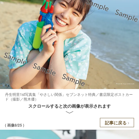
丹生明里1st写真集「やさしい関係」セブンネット特典／書店限定ポストカー
ド（撮影／熊木優）
スクロールすると次の画像が表示されます
記事に戻る
( 画像8/25 )