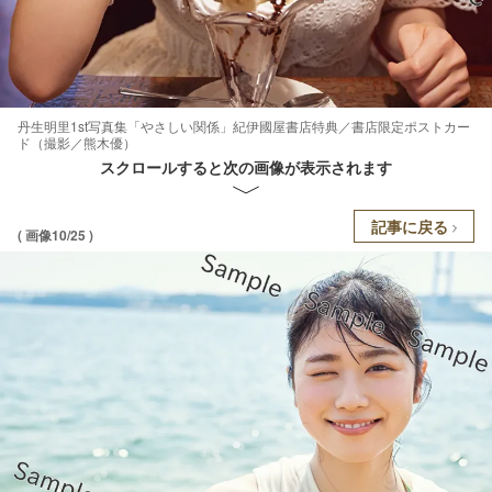
丹生明里1st写真集「やさしい関係」紀伊國屋書店特典／書店限定ポストカー
ド（撮影／熊木優）
スクロールすると次の画像が表示されます
記事に戻る
( 画像10/25 )