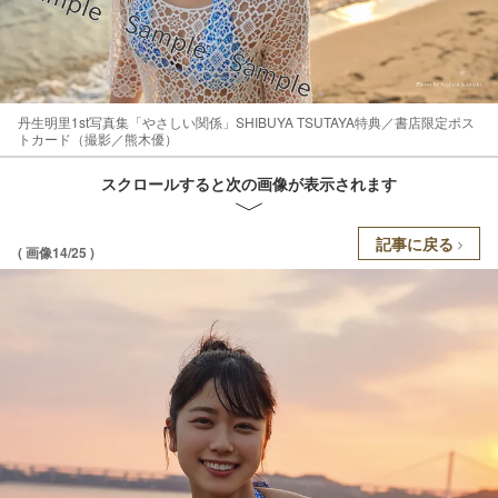
丹生明里1st写真集「やさしい関係」SHIBUYA TSUTAYA特典／書店限定ポス
トカード（撮影／熊木優）
スクロールすると次の画像が表示されます
記事に戻る
( 画像14/25 )