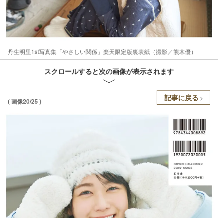
丹生明里1st写真集「やさしい関係」楽天限定版裏表紙（撮影／熊木優）
スクロールすると次の画像が表示されます
記事に戻る
( 画像20/25 )