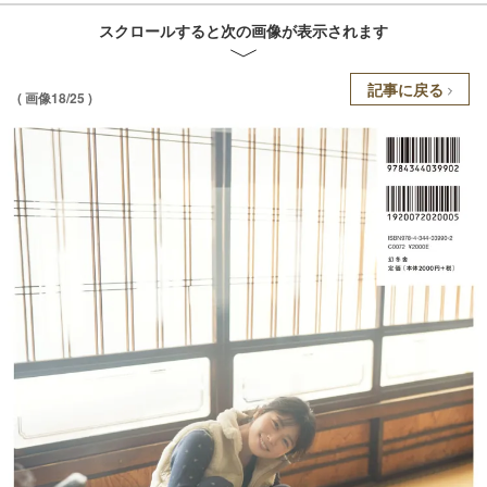
スクロールすると次の画像が表示されます
記事に戻る
( 画像18/25 )