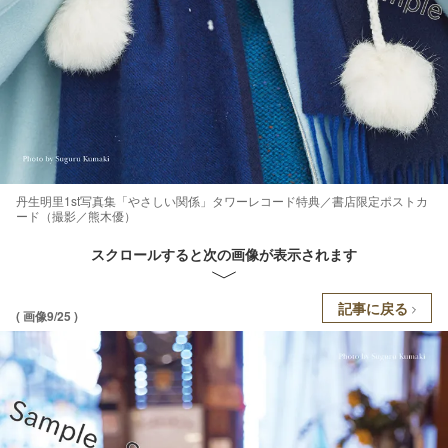
丹生明里1st写真集「やさしい関係」タワーレコード特典／書店限定ポストカ
ード（撮影／熊木優）
スクロールすると次の画像が表示されます
記事に戻る
( 画像9/25 )