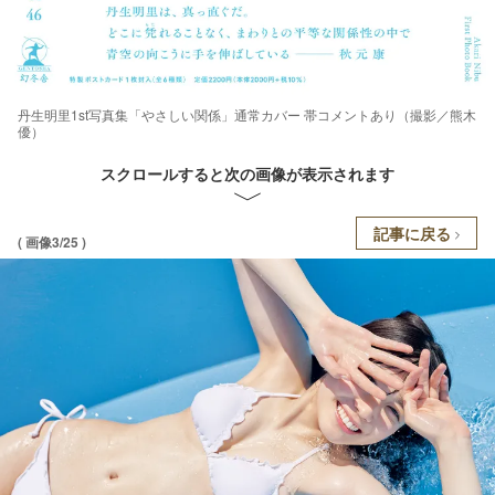
丹生明里1st写真集「やさしい関係」通常カバー 帯コメントあり（撮影／熊木
優）
スクロールすると次の画像が表示されます
記事に戻る
( 画像3/25 )