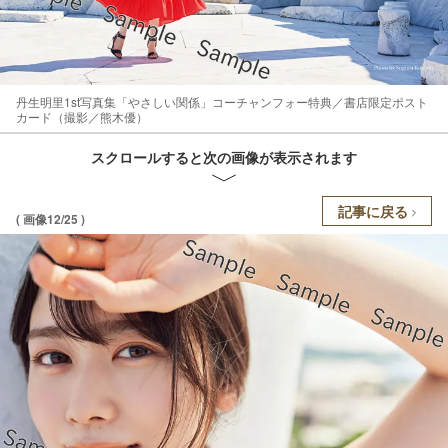
丹生明里1st写真集「やさしい関係」コーチャンフォー特典／書店限定ポスト
カード（撮影／熊木優）
スクロールすると次の画像が表示されます
記事に戻る
( 画像12/25 )