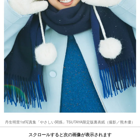
丹生明里1st写真集「やさしい関係」TSUTAYA限定版裏表紙（撮影／熊木優）
スクロールすると次の画像が表示されます