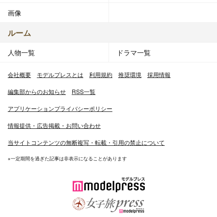
画像
ルーム
人物一覧
ドラマ一覧
会社概要
モデルプレスとは
利用規約
推奨環境
採用情報
編集部からのお知らせ
RSS一覧
アプリケーションプライバシーポリシー
情報提供・広告掲載・お問い合わせ
当サイトコンテンツの無断複写・転載・引用の禁止について
※一定期間を過ぎた記事は非表示になることがあります