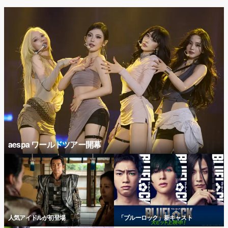
aespa ワールドツアー開幕
人気アイドルが初登場
「ブルーロック」新キャスト