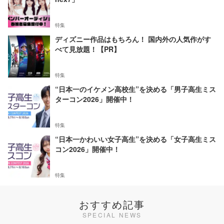
特集
ディズニー作品はもちろん！ 国内外の人気作がす
べて見放題！【PR】
特集
“日本一のイケメン高校生”を決める「男子高生ミス
ターコン2026」開催中！
特集
“日本一かわいい女子高生”を決める「女子高生ミス
コン2026」開催中！
特集
おすすめ記事
SPECIAL NEWS