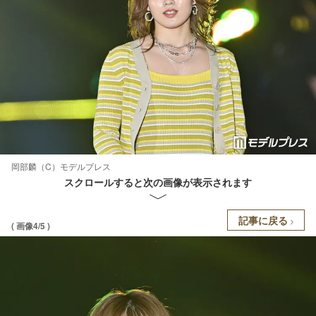
岡部麟（C）モデルプレス
スクロールすると次の画像が表示されます
記事に戻る
( 画像4/5 )