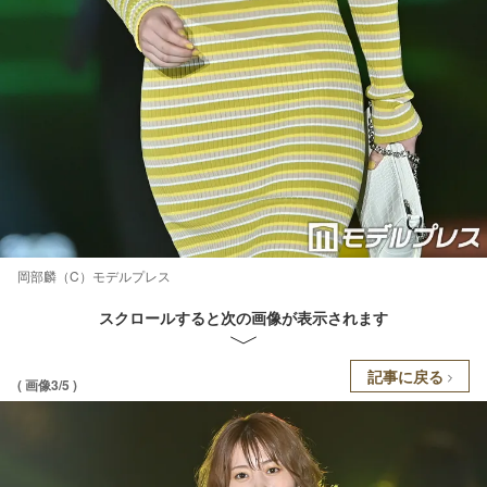
岡部麟（C）モデルプレス
スクロールすると次の画像が表示されます
記事に戻る
( 画像3/5 )