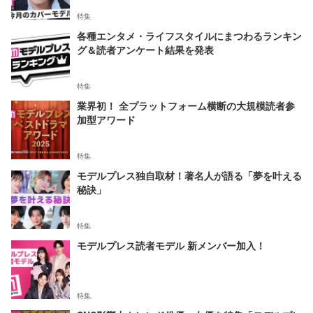
特集
各種エンタメ・ライフスタイルにまつわるランキン
グ＆読者アンケート結果を発表
特集
業界初！ 全プラットフォーム横断の大規模読者参
加型アワード
特集
モデルプレス独自取材！著名人が語る「夢を叶える
秘訣」
特集
モデルプレス読者モデル 新メンバー加入！
特集