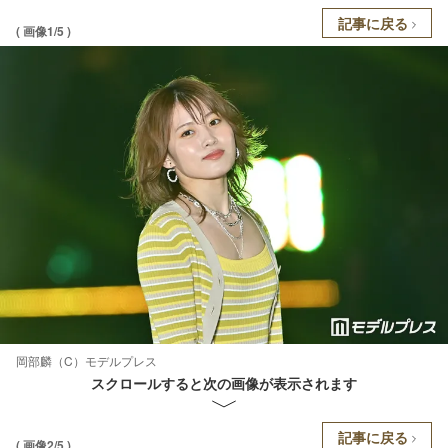
記事に戻る
( 画像1/5 )
岡部麟（C）モデルプレス
スクロールすると次の画像が表示されます
記事に戻る
( 画像2/5 )