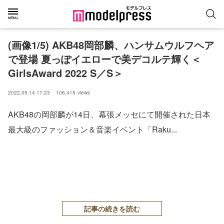
(画像1/5) AKB48岡部麟、ハンサムウルフヘア
で登場 夏っぽイエローで美デコルテ輝く＜
GirlsAward 2022 S／S＞
2022.05.14 17:23
106,415
views
AKB48の岡部麟が14日、幕張メッセにて開催された日本
最大級のファッション＆音楽イベント「Raku...
記事の続きを読む