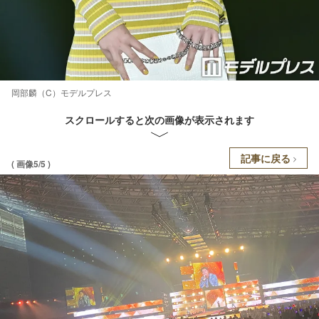
岡部麟（C）モデルプレス
スクロールすると次の画像が表示されます
記事に戻る
( 画像5/5 )