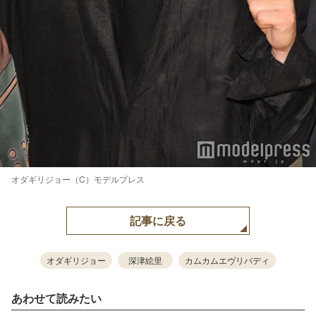
オダギリジョー（C）モデルプレス
記事に戻る
オダギリジョー
深津絵里
カムカムエヴリバディ
あわせて読みたい