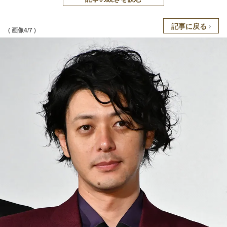
記事に戻る
( 画像4/7 )