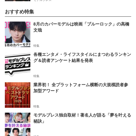
おすすめ特集
8月のカバーモデルは映画「ブルーロック」の高橋
文哉
特集
各種エンタメ・ライフスタイルにまつわるランキン
グ＆読者アンケート結果を発表
特集
業界初！ 全プラットフォーム横断の大規模読者参
加型アワード
特集
モデルプレス独自取材！著名人が語る「夢を叶える
秘訣」