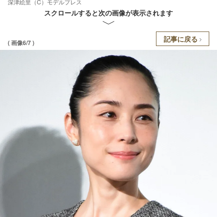
深津絵里（C）モデルプレス
スクロールすると次の画像が表示されます
記事に戻る
( 画像6/7 )