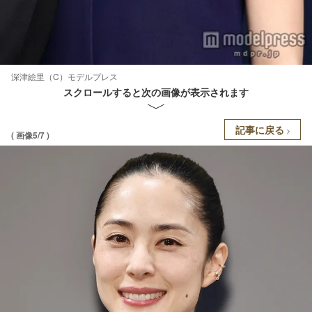
深津絵里（C）モデルプレス
スクロールすると次の画像が表示されます
記事に戻る
( 画像5/7 )