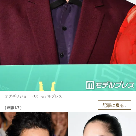
オダギリジョー（C）モデルプレス
記事に戻る
( 画像1/7 )