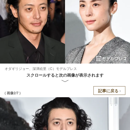
オダギリジョー、深津絵里（C）モデルプレス
スクロールすると次の画像が表示されます
記事に戻る
( 画像2/7 )