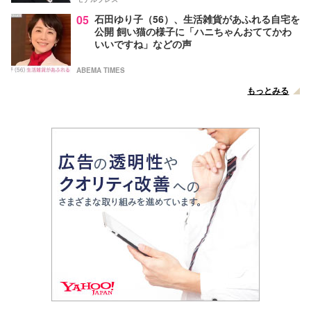
05
石田ゆり子（56）、生活雑貨があふれる自宅を
公開 飼い猫の様子に「ハニちゃんおててかわ
いいですね」などの声
ABEMA TIMES
もっとみる