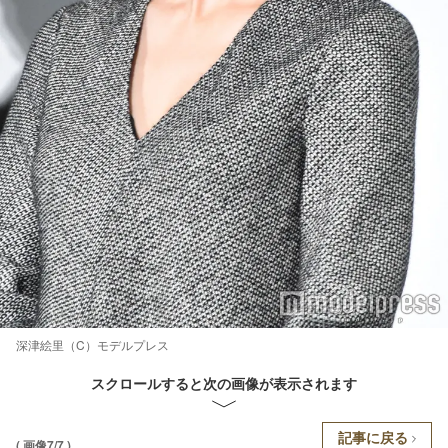
深津絵里（C）モデルプレス
スクロールすると次の画像が表示されます
記事に戻る
( 画像7/7 )