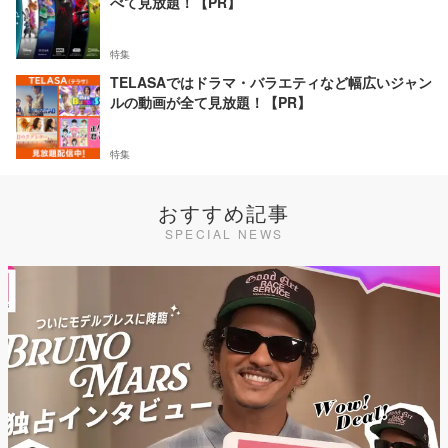
べて見放題！【PR】
特集
TELASAではドラマ・バラエティなど幅広いジャン
ルの動画が全て見放題！【PR】
特集
おすすめ記事
SPECIAL NEWS