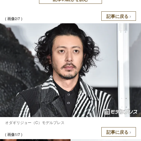
記事に戻る
( 画像2/7 )
オダギリジョー（C）モデルプレス
記事に戻る
( 画像1/7 )