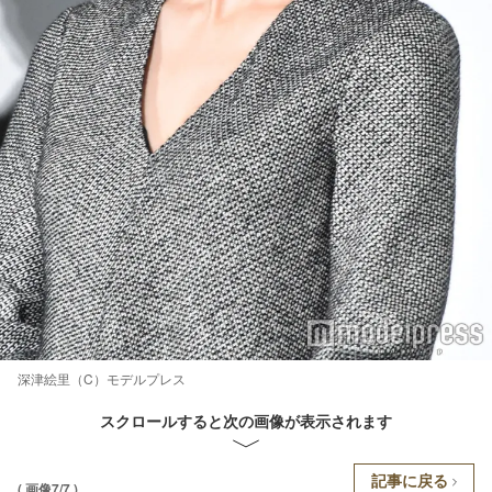
深津絵里（C）モデルプレス
スクロールすると次の画像が表示されます
記事に戻る
( 画像7/7 )