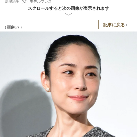
深津絵里（C）モデルプレス
スクロールすると次の画像が表示されます
記事に戻る
( 画像6/7 )