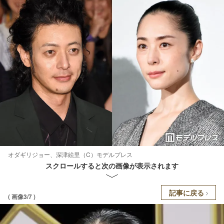
オダギリジョー、深津絵里（C）モデルプレス
スクロールすると次の画像が表示されます
記事に戻る
( 画像3/7 )