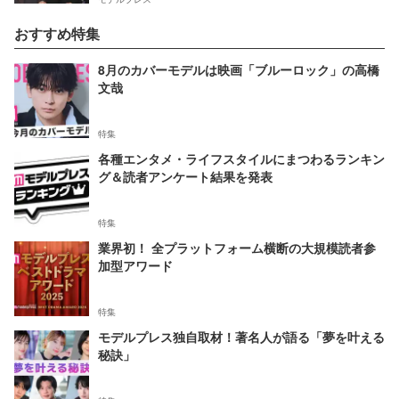
おすすめ特集
8月のカバーモデルは映画「ブルーロック」の高橋
文哉
特集
各種エンタメ・ライフスタイルにまつわるランキン
グ＆読者アンケート結果を発表
特集
業界初！ 全プラットフォーム横断の大規模読者参
加型アワード
特集
モデルプレス独自取材！著名人が語る「夢を叶える
秘訣」