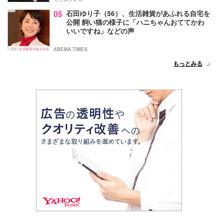
05
石田ゆり子（56）、生活雑貨があふれる自宅を
公開 飼い猫の様子に「ハニちゃんおててかわ
いいですね」などの声
ABEMA TIMES
もっとみる