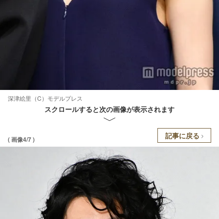
深津絵里（C）モデルプレス
スクロールすると次の画像が表示されます
記事に戻る
( 画像4/7 )