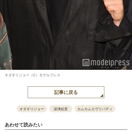
オダギリジョー（C）モデルプレス
記事に戻る
オダギリジョー
深津絵里
カムカムエヴリバディ
あわせて読みたい